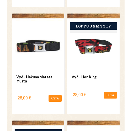
Vyö - Hakuna Matata
Vyö - Lion King
musta
28,00 €
OSTA
28,00 €
OSTA