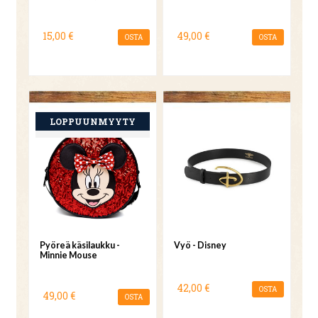
15,00 €
49,00 €
OSTA
OSTA
Pyöreä käsilaukku -
Vyö - Disney
Minnie Mouse
42,00 €
OSTA
49,00 €
OSTA