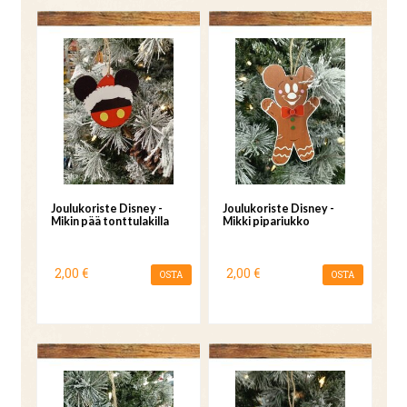
Joulukoriste Disney -
Joulukoriste Disney -
Mikin pää tonttulakilla
Mikki pipariukko
2,00 €
2,00 €
OSTA
OSTA