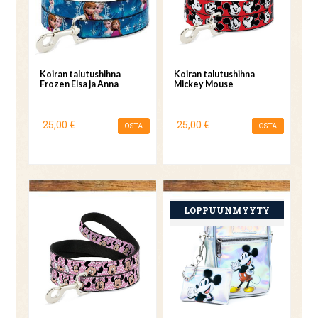
Koiran talutushihna
Koiran talutushihna
Frozen Elsa ja Anna
Mickey Mouse
25,00 €
25,00 €
OSTA
OSTA