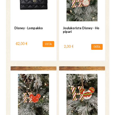
Disney - Lompakko
Joulukoriste Disney - Ho
pipari
42,00 €
OSTA
2,00 €
OSTA