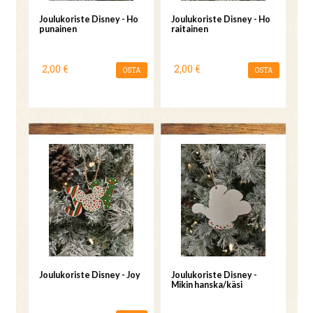
Joulukoriste Disney - Ho
Joulukoriste Disney - Ho
punainen
raitainen
2,00 €
2,00 €
OSTA
OSTA
Joulukoriste Disney - Joy
Joulukoriste Disney -
Mikin hanska/käsi