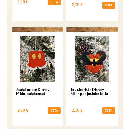
2,00 €
OSTA
2,00 €
OSTA
Joulukoriste Disney -
Joulukoriste Disney -
Mikin jouluhousut
Mikin pää joulukelloilla
2,00 €
2,00 €
OSTA
OSTA