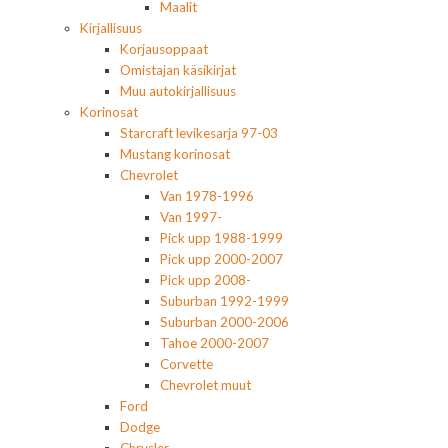
Maalit
Kirjallisuus
Korjausoppaat
Omistajan käsikirjat
Muu autokirjallisuus
Korinosat
Starcraft levikesarja 97-03
Mustang korinosat
Chevrolet
Van 1978-1996
Van 1997-
Pick upp 1988-1999
Pick upp 2000-2007
Pick upp 2008-
Suburban 1992-1999
Suburban 2000-2006
Tahoe 2000-2007
Corvette
Chevrolet muut
Ford
Dodge