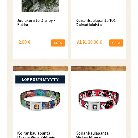
Joulukoriste Disney -
Koiran kaulapanta 101
Sukka
Dalmatialaista
2,00 €
ALK.
30,00 €
OSTA
OSTA
Koiran kaulapanta
Koiran kaulapanta
Disney Pixar 7-Movie
Mickey Mouse