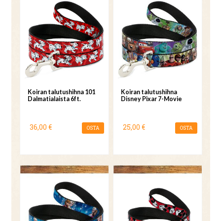
Koiran talutushihna 101
Koiran talutushihna
Dalmatialaista 6ft.
Disney Pixar 7-Movie
36,00 €
25,00 €
OSTA
OSTA