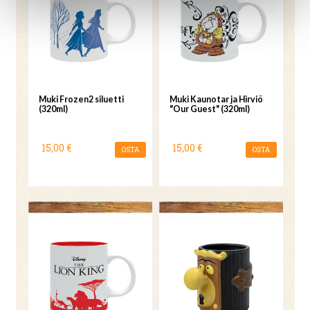
Muki Frozen2 siluetti
Muki Kaunotar ja Hirviö
(320ml)
"Our Guest" (320ml)
15,00 €
15,00 €
OSTA
OSTA