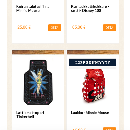
Koiran talutushihna
Käsilaukku & kukkaro -
Minnie Mouse
setti - Disney 100
25,00 €
65,00 €
OSTA
OSTA
Lattiamattopari
Laukku - Minnie Mouse
Tinkerbell