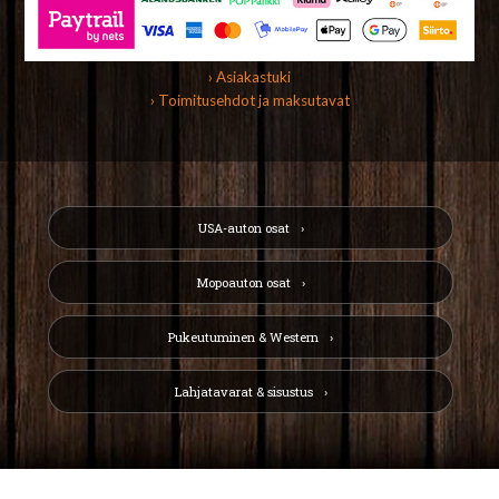
› Asiakastuki
› Toimitusehdot ja maksutavat
USA-auton osat
Mopoauton osat
Pukeutuminen & Western
Lahjatavarat & sisustus