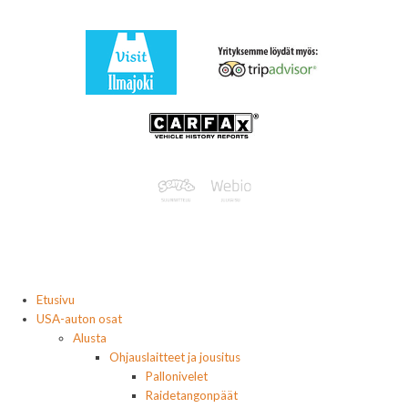
Etusivu
USA-auton osat
Alusta
Ohjauslaitteet ja jousitus
Pallonivelet
Raidetangonpäät