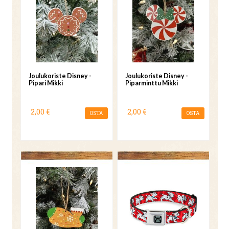
Joulukoriste Disney -
Joulukoriste Disney -
Pipari Mikki
Piparminttu Mikki
2,00 €
2,00 €
OSTA
OSTA