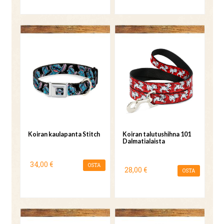
Koiran kaulapanta Stitch
Koiran talutushihna 101
Dalmatialaista
34,00 €
OSTA
28,00 €
OSTA