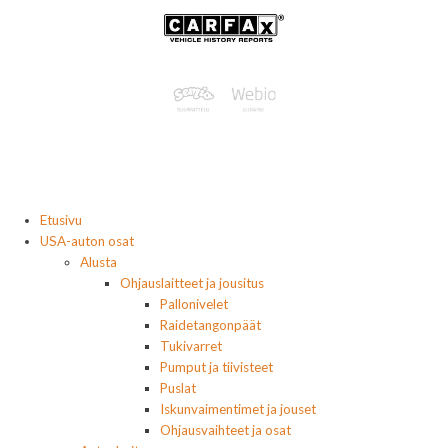
Etusivu
USA-auton osat
Alusta
Ohjauslaitteet ja jousitus
Pallonivelet
Raidetangonpäät
Tukivarret
Pumput ja tiivisteet
Puslat
Iskunvaimentimet ja jouset
Ohjausvaihteet ja osat