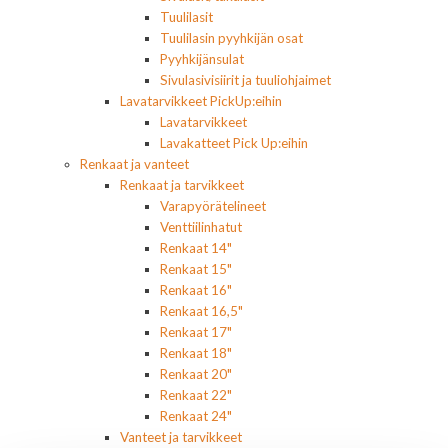
Tuulilasit
Tuulilasin pyyhkijän osat
Pyyhkijänsulat
Sivulasivisiirit ja tuuliohjaimet
Lavatarvikkeet PickUp:eihin
Lavatarvikkeet
Lavakatteet Pick Up:eihin
Renkaat ja vanteet
Renkaat ja tarvikkeet
Varapyörätelineet
Venttiilinhatut
Renkaat 14"
Renkaat 15"
Renkaat 16"
Renkaat 16,5"
Renkaat 17"
Renkaat 18"
Renkaat 20"
Renkaat 22"
Renkaat 24"
Vanteet ja tarvikkeet