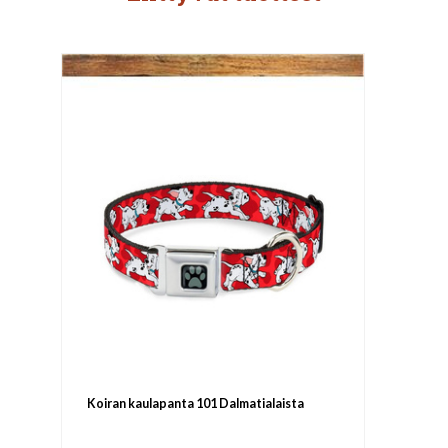
Koiran kaulapanta 101 Dalmatialaista