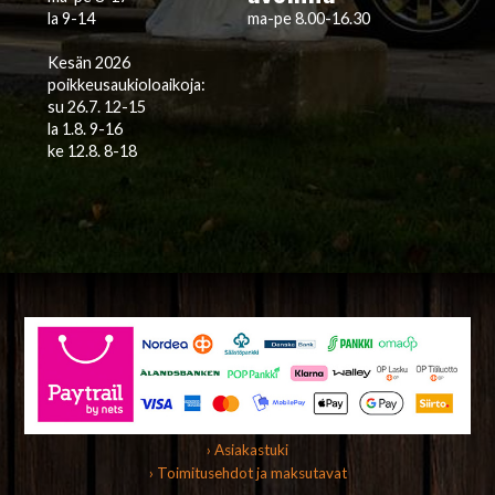
la 9-14
ma-pe 8.00-16.30
Kesän 2026
poikkeusaukioloaikoja:
su 26.7. 12-15
la 1.8. 9-16
ke 12.8. 8-18
› Asiakastuki
› Toimitusehdot ja maksutavat