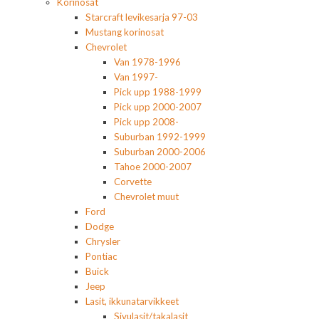
Korinosat
Starcraft levikesarja 97-03
Mustang korinosat
Chevrolet
Van 1978-1996
Van 1997-
Pick upp 1988-1999
Pick upp 2000-2007
Pick upp 2008-
Suburban 1992-1999
Suburban 2000-2006
Tahoe 2000-2007
Corvette
Chevrolet muut
Ford
Dodge
Chrysler
Pontiac
Buick
Jeep
Lasit, ikkunatarvikkeet
Sivulasit/takalasit