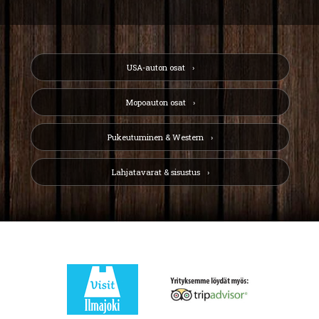
USA-auton osat
Mopoauton osat
Pukeutuminen & Western
Lahjatavarat & sisustus