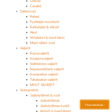
Grecav
Casalini
Sähköosat
Releet
Pyyhkijän moottorit
Katkaisijat & viikset
Akut
Virtalukot & muut lukot
Muut sähkö-osat
Vaijerit
Kaasuvaijerit
Käsijarruvaijerit
Vaihteiston vaijerit
Nopeusmittarin vaijerit
Konepeiton vaijerit
Takaluukun vaijerit
MUUT VAIJERIT
Voimansiirto
Jäähdyttimet & osat
Jäähdyttimet
Tilaa uutiskirje ›
Jäähdyttimen korkit
Anturit ja tunnistimet