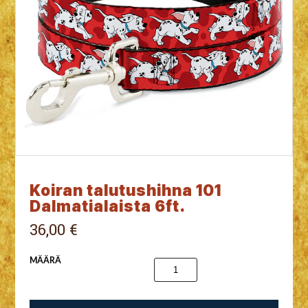
Koiran talutushihna 101
Dalmatialaista 6ft.
36,00 €
MÄÄRÄ