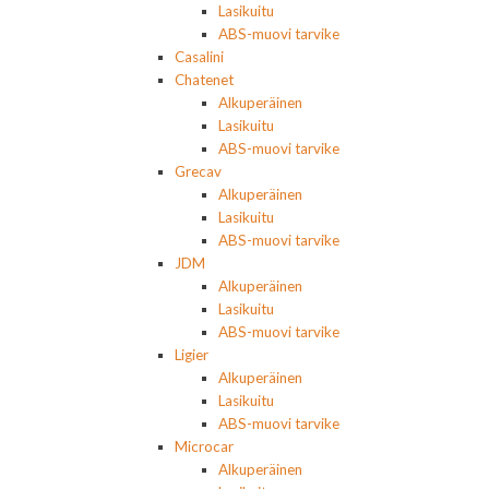
Lasikuitu
ABS-muovi tarvike
Casalini
Chatenet
Alkuperäinen
Lasikuitu
ABS-muovi tarvike
Grecav
Alkuperäinen
Lasikuitu
ABS-muovi tarvike
JDM
Alkuperäinen
Lasikuitu
ABS-muovi tarvike
Ligier
Alkuperäinen
Lasikuitu
ABS-muovi tarvike
Microcar
Alkuperäinen