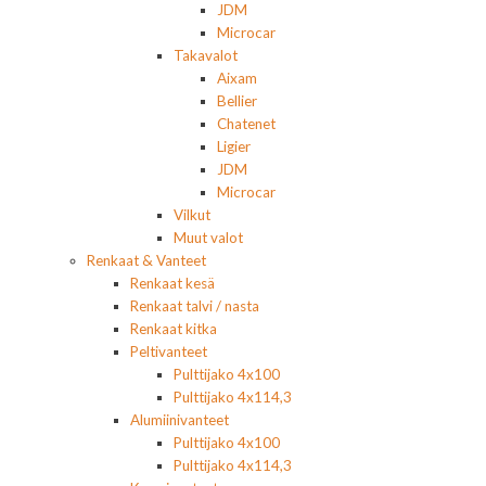
JDM
Microcar
Takavalot
Aixam
Bellier
Chatenet
Ligier
JDM
Microcar
Vilkut
Muut valot
Renkaat & Vanteet
Renkaat kesä
Renkaat talvi / nasta
Renkaat kitka
Peltivanteet
Pulttijako 4x100
Pulttijako 4x114,3
Alumiinivanteet
Pulttijako 4x100
Pulttijako 4x114,3