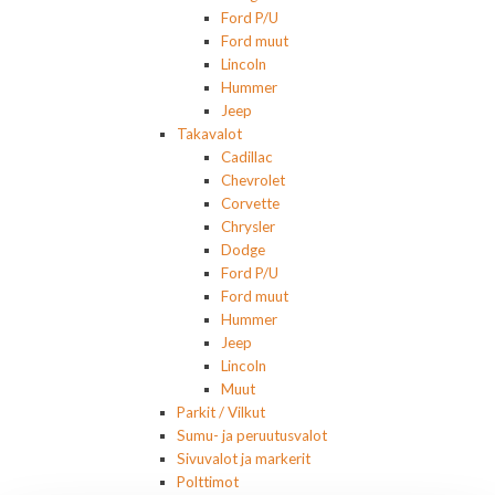
Ford P/U
Ford muut
Lincoln
Hummer
Jeep
Takavalot
Cadillac
Chevrolet
Corvette
Chrysler
Dodge
Ford P/U
Ford muut
Hummer
Jeep
Lincoln
Muut
Parkit / Vilkut
Sumu- ja peruutusvalot
Sivuvalot ja markerit
Polttimot