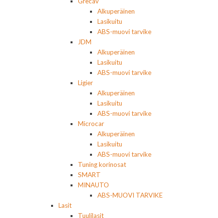
Grecav
Alkuperäinen
Lasikuitu
ABS-muovi tarvike
JDM
Alkuperäinen
Lasikuitu
ABS-muovi tarvike
Ligier
Alkuperäinen
Lasikuitu
ABS-muovi tarvike
Microcar
Alkuperäinen
Lasikuitu
ABS-muovi tarvike
Tuning korinosat
SMART
MINAUTO
ABS-MUOVI TARVIKE
Lasit
Tuulilasit