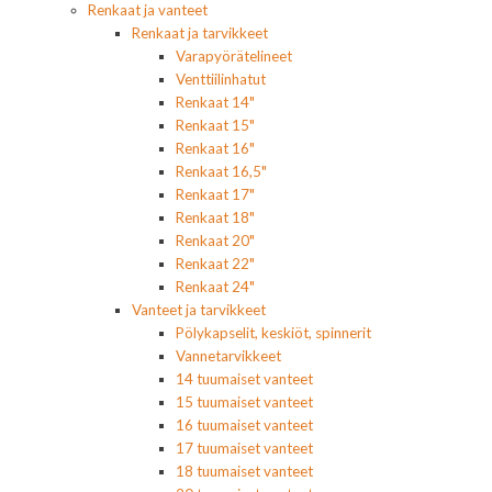
Renkaat ja vanteet
Renkaat ja tarvikkeet
Varapyörätelineet
Venttiilinhatut
Renkaat 14"
Renkaat 15"
Renkaat 16"
Renkaat 16,5"
Renkaat 17"
Renkaat 18"
Renkaat 20"
Renkaat 22"
Renkaat 24"
Vanteet ja tarvikkeet
Pölykapselit, keskiöt, spinnerit
Vannetarvikkeet
14 tuumaiset vanteet
15 tuumaiset vanteet
16 tuumaiset vanteet
17 tuumaiset vanteet
18 tuumaiset vanteet