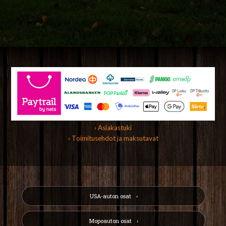
› Asiakastuki
› Toimitusehdot ja maksutavat
USA-auton osat
Mopoauton osat