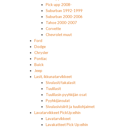
Pick upp 2008-
Suburban 1992-1999
Suburban 2000-2006
Tahoe 2000-2007
Corvette
Chevrolet muut
Ford
Dodge
Chrysler
Pontiac
Buick
Jeep
Lasit, ikkunatarvikkeet
Sivulasit/takalasit
Tuulilasit
Tuulilasin pyyhkijän osat
Pyyhkijänsulat
Sivulasivisiirit ja tuuliohjaimet
Lavatarvikkeet PickUp:eihin
Lavatarvikkeet
Lavakatteet Pick Up:eihin