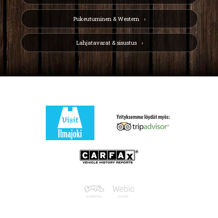
Pukeutuminen & Western
Lahjatavarat & sisustus