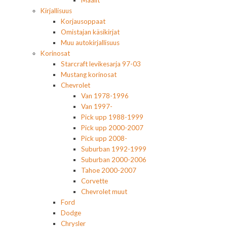
Maalit
Kirjallisuus
Korjausoppaat
Omistajan käsikirjat
Muu autokirjallisuus
Korinosat
Starcraft levikesarja 97-03
Mustang korinosat
Chevrolet
Van 1978-1996
Van 1997-
Pick upp 1988-1999
Pick upp 2000-2007
Pick upp 2008-
Suburban 1992-1999
Suburban 2000-2006
Tahoe 2000-2007
Corvette
Chevrolet muut
Ford
Dodge
Chrysler