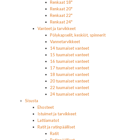
Renkaat 18"
Renkaat 20"
Renkaat 22"
Renkaat 24"
Vanteet ja tarvikkeet
Pölykapselit, keskiöt, spinnerit
Vannetarvikkeet
14 tuumaiset vanteet
15 tuumaiset vanteet
16 tuumaiset vanteet
17 tuumaiset vanteet
18 tuumaiset vanteet
20 tuumaiset vanteet
22 tuumaiset vanteet
24 tuumaiset vanteet
Sisusta
Ehosteet
Istuimet ja tarvikkeet
Lattiamatot
Ratit ja ratinpäälliset
Ratit