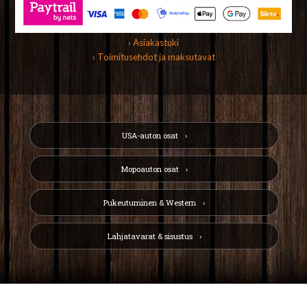
› Asiakastuki
› Toimitusehdot ja maksutavat
USA-auton osat
Mopoauton osat
Pukeutuminen & Western
Lahjatavarat & sisustus