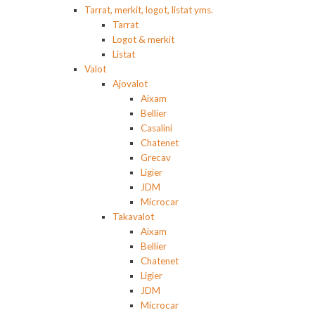
Tarrat, merkit, logot, listat yms.
Tarrat
Logot & merkit
Listat
Valot
Ajovalot
Aixam
Bellier
Casalini
Chatenet
Grecav
Ligier
JDM
Microcar
Takavalot
Aixam
Bellier
Chatenet
Ligier
JDM
Microcar