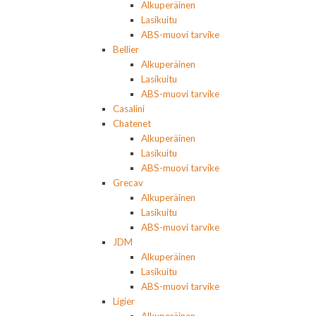
Alkuperäinen
Lasikuitu
ABS-muovi tarvike
Bellier
Alkuperäinen
Lasikuitu
ABS-muovi tarvike
Casalini
Chatenet
Alkuperäinen
Lasikuitu
ABS-muovi tarvike
Grecav
Alkuperäinen
Lasikuitu
ABS-muovi tarvike
JDM
Alkuperäinen
Lasikuitu
ABS-muovi tarvike
Ligier