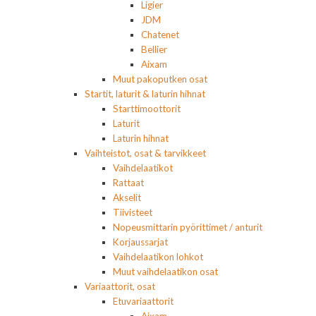
Ligier
JDM
Chatenet
Bellier
Aixam
Muut pakoputken osat
Startit, laturit & laturin hihnat
Starttimoottorit
Laturit
Laturin hihnat
Vaihteistot, osat & tarvikkeet
Vaihdelaatikot
Rattaat
Akselit
Tiivisteet
Nopeusmittarin pyörittimet / anturit
Korjaussarjat
Vaihdelaatikon lohkot
Muut vaihdelaatikon osat
Variaattorit, osat
Etuvariaattorit