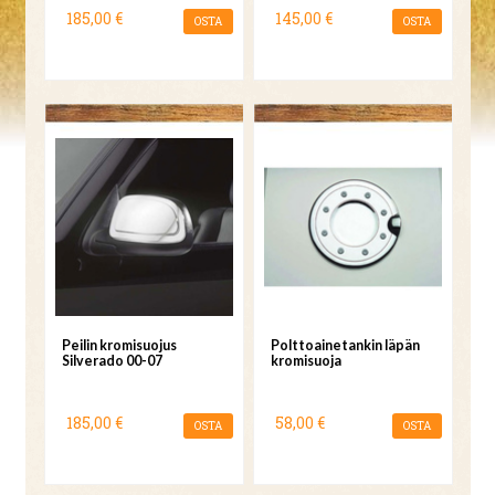
185,00 €
145,00 €
OSTA
OSTA
Peilin kromisuojus
Polttoainetankin läpän
Silverado 00-07
kromisuoja
185,00 €
58,00 €
OSTA
OSTA