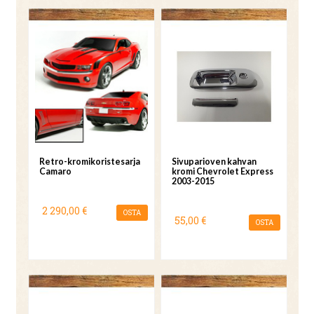
Retro-kromikoristesarja
Sivuparioven kahvan
Camaro
kromi Chevrolet Express
2003-2015
2 290,00 €
OSTA
55,00 €
OSTA