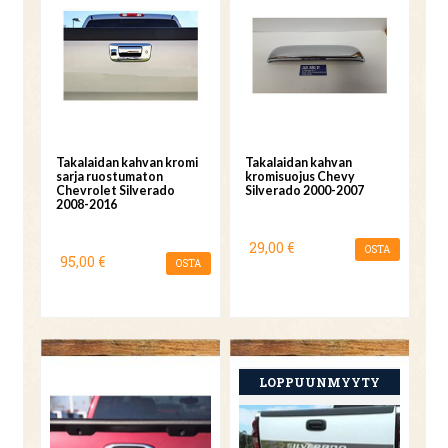
Takalaidan kahvan kromi
Takalaidan kahvan
sarja ruostumaton
kromisuojus Chevy
Chevrolet Silverado
Silverado 2000-2007
2008-2016
29,00 €
OSTA
95,00 €
OSTA