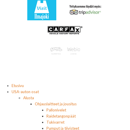
Etusivu
USA-auton osat
Alusta
Ohjauslaitteet ja jousitus
Pallonivelet
Raidetangonpäät
Tukivarret
Pumput ja tiivisteet