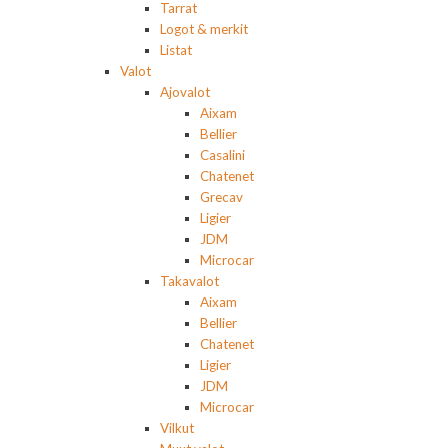
Tarrat
Logot & merkit
Listat
Valot
Ajovalot
Aixam
Bellier
Casalini
Chatenet
Grecav
Ligier
JDM
Microcar
Takavalot
Aixam
Bellier
Chatenet
Ligier
JDM
Microcar
Vilkut