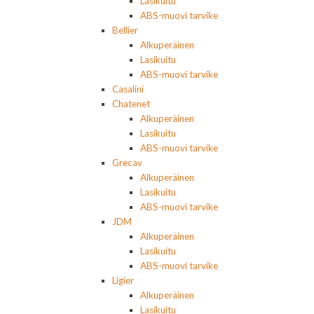
Lasikuitu
ABS-muovi tarvike
Bellier
Alkuperäinen
Lasikuitu
ABS-muovi tarvike
Casalini
Chatenet
Alkuperäinen
Lasikuitu
ABS-muovi tarvike
Grecav
Alkuperäinen
Lasikuitu
ABS-muovi tarvike
JDM
Alkuperäinen
Lasikuitu
ABS-muovi tarvike
Ligier
Alkuperäinen
Lasikuitu