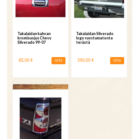
Takalaidan kahvan
Takalaidan Silverado
kromisuojus Chevy
logo ruostumatonta
Silverado 99-07
terästä
85,00 €
390,00 €
OSTA
OSTA