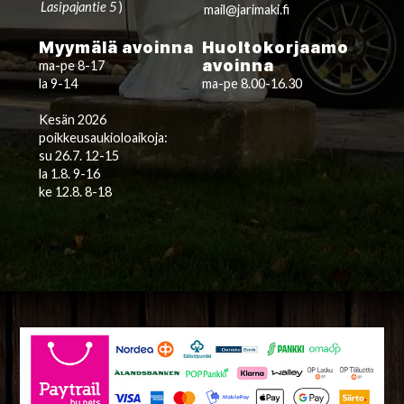
Lasipajantie 5
)
mail@jarimaki.fi
Myymälä avoinna
Huoltokorjaamo
avoinna
ma-pe 8-17
la 9-14
ma-pe 8.00-16.30
Kesän 2026
poikkeusaukioloaikoja:
su 26.7. 12-15
la 1.8. 9-16
ke 12.8. 8-18