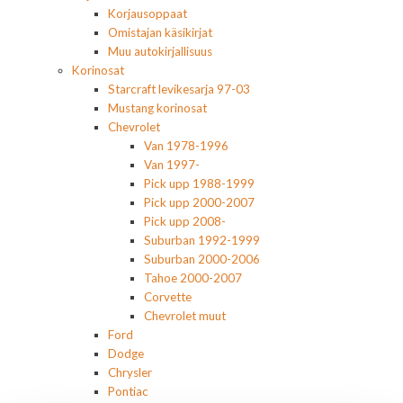
Korjausoppaat
Omistajan käsikirjat
Muu autokirjallisuus
Korinosat
Starcraft levikesarja 97-03
Mustang korinosat
Chevrolet
Van 1978-1996
Van 1997-
Pick upp 1988-1999
Pick upp 2000-2007
Pick upp 2008-
Suburban 1992-1999
Suburban 2000-2006
Tahoe 2000-2007
Corvette
Chevrolet muut
Ford
Dodge
Chrysler
Pontiac