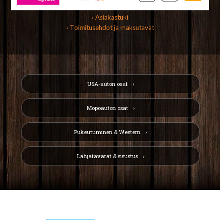
› Asiakastuki
› Toimitusehdot ja maksutavat
USA-auton osat
Mopoauton osat
Pukeutuminen & Western
Lahjatavarat & sisustus