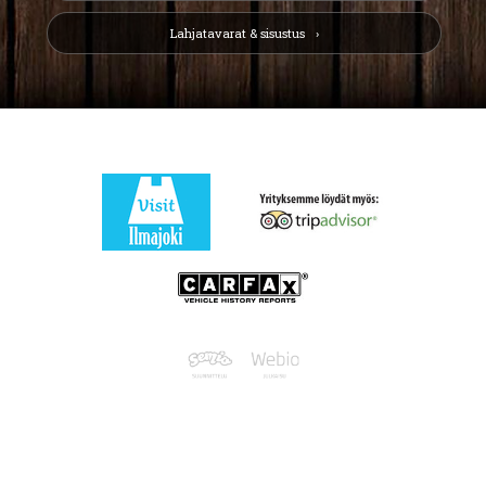
Lahjatavarat & sisustus