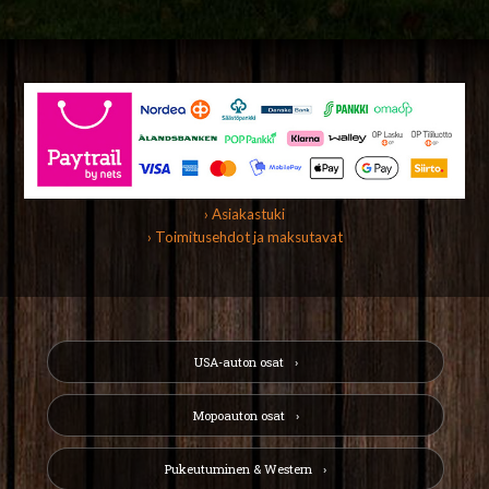
› Asiakastuki
› Toimitusehdot ja maksutavat
USA-auton osat
Mopoauton osat
Pukeutuminen & Western