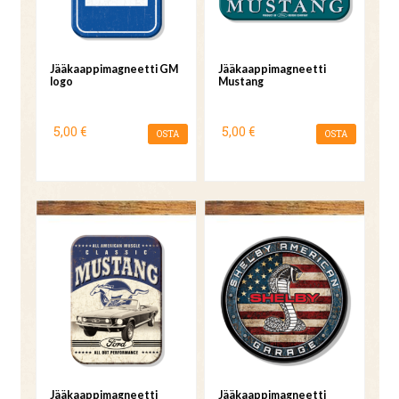
Jääkaappimagneetti GM
Jääkaappimagneetti
logo
Mustang
5,00 €
5,00 €
OSTA
OSTA
Jääkaappimagneetti
Jääkaappimagneetti