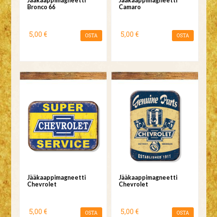
Jääkaappimagneetti
Jääkaappimagneetti
Bronco 66
Camaro
5,00 €
5,00 €
OSTA
OSTA
Jääkaappimagneetti
Jääkaappimagneetti
Chevrolet
Chevrolet
5,00 €
5,00 €
OSTA
OSTA