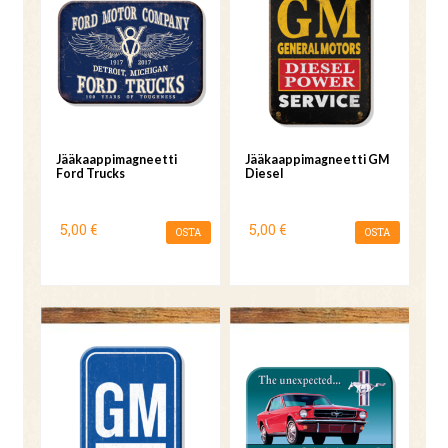
Jääkaappimagneetti
Jääkaappimagneetti GM
Ford Trucks
Diesel
5,00 €
5,00 €
OSTA
OSTA