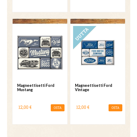
UUTUUS
Magneettisetti Ford
Magneettisetti Ford
Mustang
Vintage
12,00 €
12,00 €
OSTA
OSTA