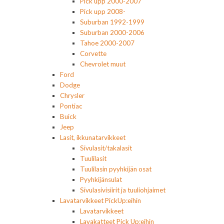
Pick upp 2000-2007
Pick upp 2008-
Suburban 1992-1999
Suburban 2000-2006
Tahoe 2000-2007
Corvette
Chevrolet muut
Ford
Dodge
Chrysler
Pontiac
Buick
Jeep
Lasit, ikkunatarvikkeet
Sivulasit/takalasit
Tuulilasit
Tuulilasin pyyhkijän osat
Pyyhkijänsulat
Sivulasivisiirit ja tuuliohjaimet
Lavatarvikkeet PickUp:eihin
Lavatarvikkeet
Lavakatteet Pick Up:eihin