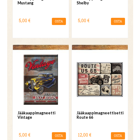
Mustang
Shelby
5,00 €
5,00 €
OSTA
OSTA
Jääkaappimagneetti
Jääkaappimagneettisetti
Vintage
Route 66
5,00 €
12,00 €
OSTA
OSTA