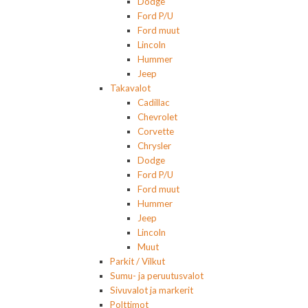
Dodge
Ford P/U
Ford muut
Lincoln
Hummer
Jeep
Takavalot
Cadillac
Chevrolet
Corvette
Chrysler
Dodge
Ford P/U
Ford muut
Hummer
Jeep
Lincoln
Muut
Parkit / Vilkut
Sumu- ja peruutusvalot
Sivuvalot ja markerit
Polttimot