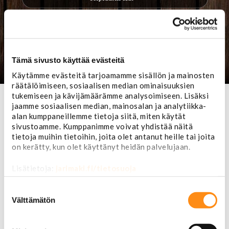
Pukeutuminen & Western
Lahjatavarat & sisustus
Tämä sivusto käyttää evästeitä
Käytämme evästeitä tarjoamamme sisällön ja mainosten
räätälöimiseen, sosiaalisen median ominaisuuksien
tukemiseen ja kävijämäärämme analysoimiseen. Lisäksi
jaamme sosiaalisen median, mainosalan ja analytiikka-
alan kumppaneillemme tietoja siitä, miten käytät
sivustoamme. Kumppanimme voivat yhdistää näitä
tietoja muihin tietoihin, joita olet antanut heille tai joita
on kerätty, kun olet käyttänyt heidän palvelujaan.
Lisätietoja:
jarimaki.fi/tietosuoja
Suostumuksen
valinta
Välttämätön