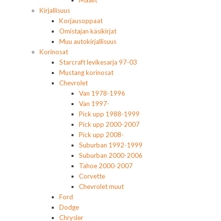
Maalit
Kirjallisuus
Korjausoppaat
Omistajan käsikirjat
Muu autokirjallisuus
Korinosat
Starcraft levikesarja 97-03
Mustang korinosat
Chevrolet
Van 1978-1996
Van 1997-
Pick upp 1988-1999
Pick upp 2000-2007
Pick upp 2008-
Suburban 1992-1999
Suburban 2000-2006
Tahoe 2000-2007
Corvette
Chevrolet muut
Ford
Dodge
Chrysler