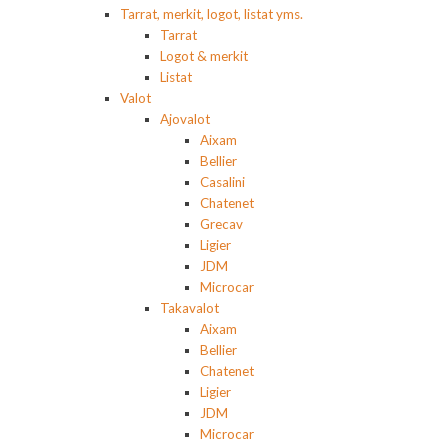
Tarrat, merkit, logot, listat yms.
Tarrat
Logot & merkit
Listat
Valot
Ajovalot
Aixam
Bellier
Casalini
Chatenet
Grecav
Ligier
JDM
Microcar
Takavalot
Aixam
Bellier
Chatenet
Ligier
JDM
Microcar