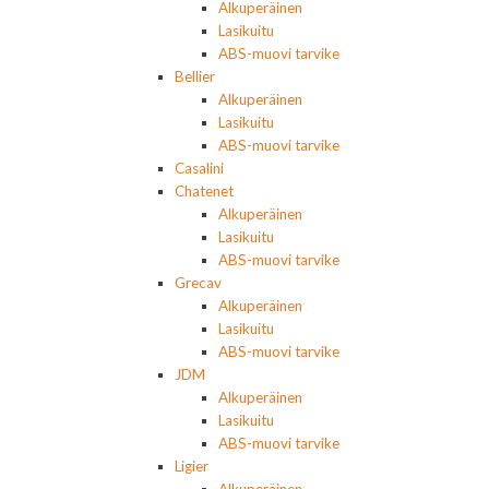
Alkuperäinen
Lasikuitu
ABS-muovi tarvike
Bellier
Alkuperäinen
Lasikuitu
ABS-muovi tarvike
Casalini
Chatenet
Alkuperäinen
Lasikuitu
ABS-muovi tarvike
Grecav
Alkuperäinen
Lasikuitu
ABS-muovi tarvike
JDM
Alkuperäinen
Lasikuitu
ABS-muovi tarvike
Ligier