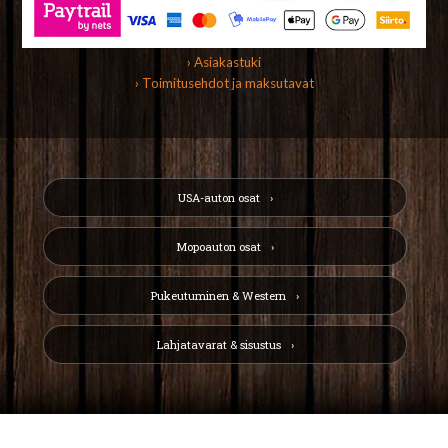
› Asiakastuki
› Toimitusehdot ja maksutavat
USA-auton osat
Mopoauton osat
Pukeutuminen & Western
Lahjatavarat & sisustus