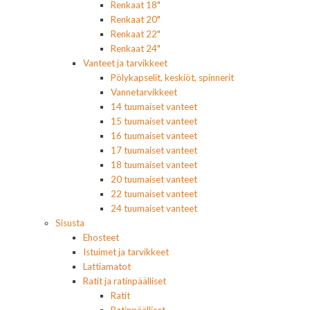
Renkaat 18"
Renkaat 20"
Renkaat 22"
Renkaat 24"
Vanteet ja tarvikkeet
Pölykapselit, keskiöt, spinnerit
Vannetarvikkeet
14 tuumaiset vanteet
15 tuumaiset vanteet
16 tuumaiset vanteet
17 tuumaiset vanteet
18 tuumaiset vanteet
20 tuumaiset vanteet
22 tuumaiset vanteet
24 tuumaiset vanteet
Sisusta
Ehosteet
Istuimet ja tarvikkeet
Lattiamatot
Ratit ja ratinpäälliset
Ratit