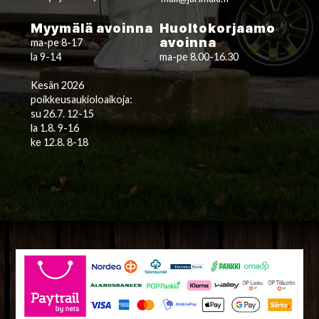
Myymälä avoinna
Huoltokorjaamo
avoinna
ma-pe 8-17
la 9-14
ma-pe 8.00-16.30
Kesän 2026
poikkeusaukioloaikoja:
su 26.7. 12-15
la 1.8. 9-16
ke 12.8. 8-18