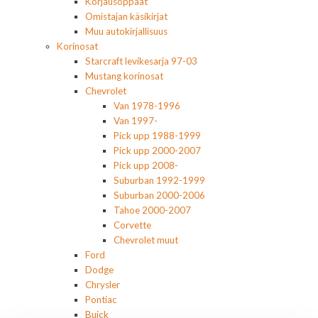
Korjausoppaat
Omistajan käsikirjat
Muu autokirjallisuus
Korinosat
Starcraft levikesarja 97-03
Mustang korinosat
Chevrolet
Van 1978-1996
Van 1997-
Pick upp 1988-1999
Pick upp 2000-2007
Pick upp 2008-
Suburban 1992-1999
Suburban 2000-2006
Tahoe 2000-2007
Corvette
Chevrolet muut
Ford
Dodge
Chrysler
Pontiac
Buick