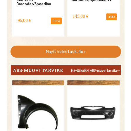
Barooder/Speedino
145,00 €
OSTA
95,00 €
OSTA
Näytä kaikki Lasikuitu »
ABS-MUOVI TARVIKE
Näytä kaikki ABS-muovi tarvike »