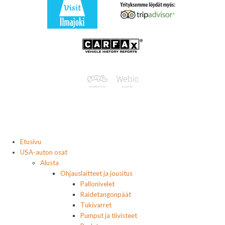
Etusivu
USA-auton osat
Alusta
Ohjauslaitteet ja jousitus
Pallonivelet
Raidetangonpäät
Tukivarret
Pumput ja tiivisteet