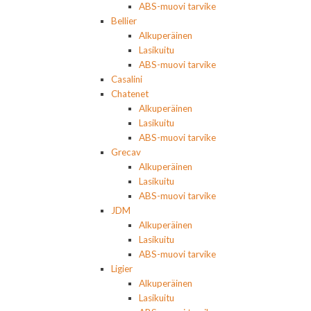
ABS-muovi tarvike
Bellier
Alkuperäinen
Lasikuitu
ABS-muovi tarvike
Casalini
Chatenet
Alkuperäinen
Lasikuitu
ABS-muovi tarvike
Grecav
Alkuperäinen
Lasikuitu
ABS-muovi tarvike
JDM
Alkuperäinen
Lasikuitu
ABS-muovi tarvike
Ligier
Alkuperäinen
Lasikuitu