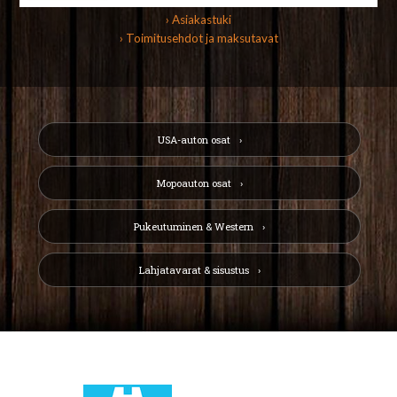
› Asiakastuki
› Toimitusehdot ja maksutavat
USA-auton osat
Mopoauton osat
Pukeutuminen & Western
Lahjatavarat & sisustus