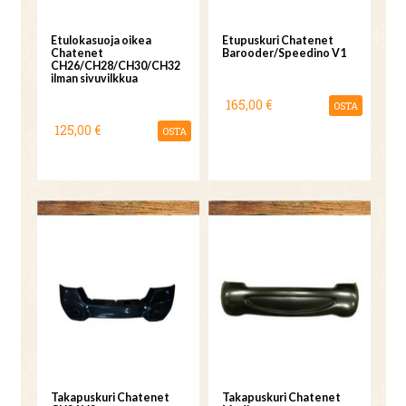
Etulokasuoja oikea
Etupuskuri Chatenet
Chatenet
Barooder/Speedino V1
CH26/CH28/CH30/CH32
ilman sivuvilkkua
165,00 €
OSTA
125,00 €
OSTA
Takapuskuri Chatenet
Takapuskuri Chatenet