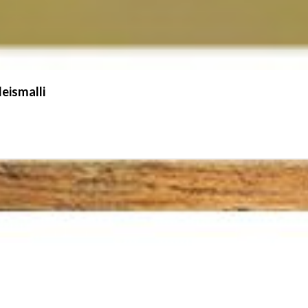
eismalli