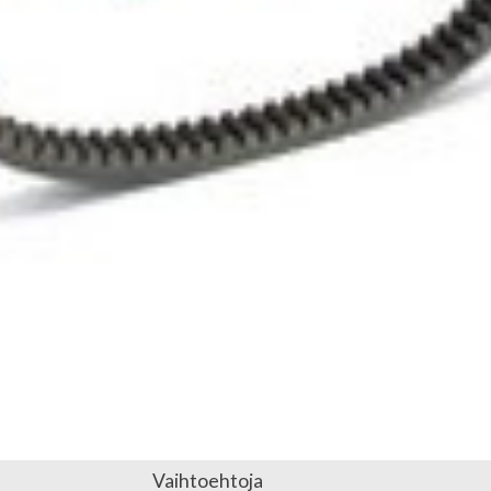
Vaihtoehtoja