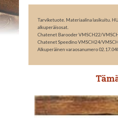
Tarviketuote. Materiaalina lasikuitu. 
alkuperäisosat.
Chatenet Barooder VMSCH22/VMSC
Chatenet Speedino VMSCH24/VMSC
Alkuperäinen varaosanumero 02.17.04
Tämä