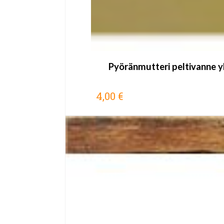
Pyöränmutteri peltivanne yl
4,00 €