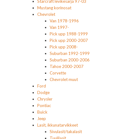
Starcraft levikesarja 97-03
Mustang korinosat
Chevrolet
Van 1978-1996
Van 1997-
Pick upp 1988-1999
Pick upp 2000-2007
Pick upp 2008-
Suburban 1992-1999
Suburban 2000-2006
Tahoe 2000-2007
Corvette
Chevrolet muut
Ford
Dodge
Chrysler
Pontiac
Buick
Jeep
Lasit, ikkunatarvikkeet
Sivulasit/takalasit
Tuulilasit