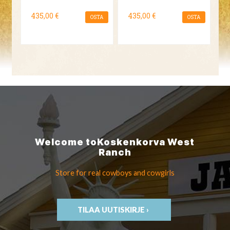
435,00 €
435,00 €
OSTA
OSTA
Welcome to
Koskenkorva
West
Ranch
Store for real cowboys
and cowgirls
TILAA UUTISKIRJE ›