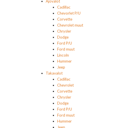
Ajovalot
Cadillac
Chevorlet P/U
Corvette
Chevrolet muut
Chrysler
Dodge
Ford P/U
Ford muut
Lincoln
Hummer
Jeep
Takavalot
Cadillac
Chevrolet
Corvette
Chrysler
Dodge
Ford P/U
Ford muut
Hummer
Jeep