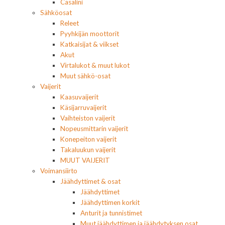
Casalini
Sähköosat
Releet
Pyyhkijän moottorit
Katkaisijat & viikset
Akut
Virtalukot & muut lukot
Muut sähkö-osat
Vaijerit
Kaasuvaijerit
Käsijarruvaijerit
Vaihteiston vaijerit
Nopeusmittarin vaijerit
Konepeiton vaijerit
Takaluukun vaijerit
MUUT VAIJERIT
Voimansiirto
Jäähdyttimet & osat
Jäähdyttimet
Jäähdyttimen korkit
Anturit ja tunnistimet
Muut jäähdyttimen ja jäähdytyksen osat