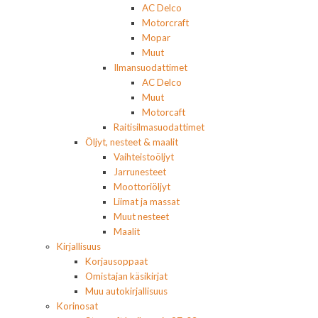
AC Delco
Motorcraft
Mopar
Muut
Ilmansuodattimet
AC Delco
Muut
Motorcaft
Raitisilmasuodattimet
Öljyt, nesteet & maalit
Vaihteistoöljyt
Jarrunesteet
Moottoriöljyt
Liimat ja massat
Muut nesteet
Maalit
Kirjallisuus
Korjausoppaat
Omistajan käsikirjat
Muu autokirjallisuus
Korinosat