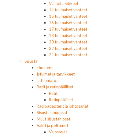
Vannetarvikkeet
14 tuumaiset vanteet
15 tuumaiset vanteet
16 tuumaiset vanteet
17 tuumaiset vanteet
18 tuumaiset vanteet
20 tuumaiset vanteet
22 tuumaiset vanteet
24 tuumaiset vanteet
Sisusta
Ehosteet
Istuimet ja tarvikkeet
Lattiamatot
Ratit ja ratinpäälliset
Ratit
Ratinpäälliset
Radioadapterit ja johtosarjat
Sisustan puuosat
Muut sisustan osat
Valot ja polttimot
Valosarjat