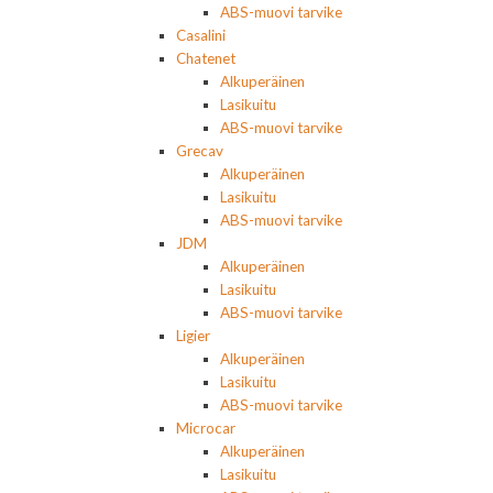
ABS-muovi tarvike
Casalini
Chatenet
Alkuperäinen
Lasikuitu
ABS-muovi tarvike
Grecav
Alkuperäinen
Lasikuitu
ABS-muovi tarvike
JDM
Alkuperäinen
Lasikuitu
ABS-muovi tarvike
Ligier
Alkuperäinen
Lasikuitu
ABS-muovi tarvike
Microcar
Alkuperäinen
Lasikuitu