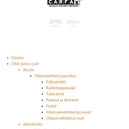
Etusivu
USA-auton osat
Alusta
Ohjauslaitteet ja jousitus
Pallonivelet
Raidetangonpäät
Tukivarret
Pumput ja tiivisteet
Puslat
Iskunvaimentimet ja jouset
Ohjausvaihteet ja osat
Autonhoito