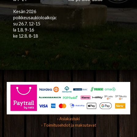
Kesän 2026
poikkeusaukioloaikoja:
su 26.7. 12-15
la 1.8. 9-16
ke 12.8. 8-18
› Asiakastuki
› Toimitusehdot ja maksutavat