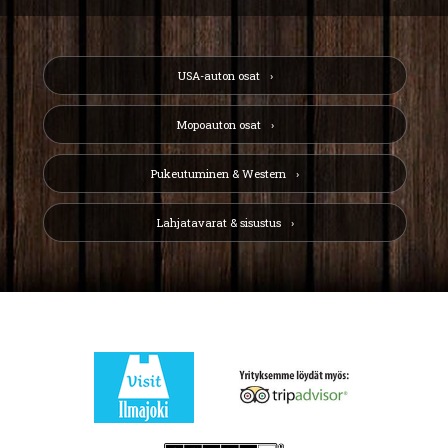
USA-auton osat
Mopoauton osat
Pukeutuminen & Western
Lahjatavarat & sisustus