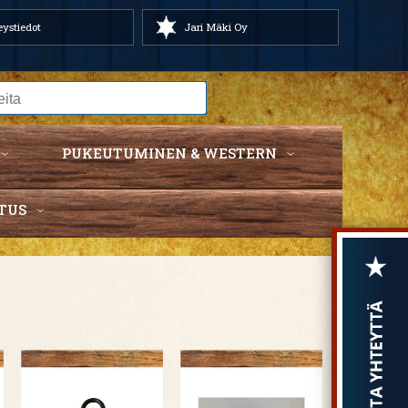
ystiedot
Jari Mäki Oy
PUKEUTUMINEN & WESTERN
TUS