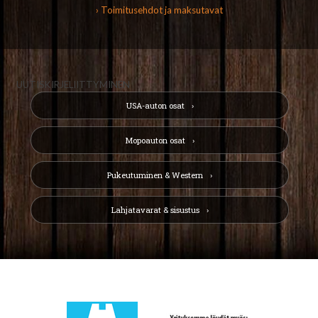
› Toimitusehdot ja maksutavat
UUTISKIRJELIITTYMINEN
USA-auton osat
Mopoauton osat
Pukeutuminen & Western
Lahjatavarat & sisustus