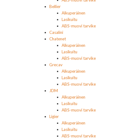
ABS-muovi tarvike
Bellier
Alkuperäinen
Lasikuitu
ABS-muovi tarvike
Casalini
Chatenet
Alkuperäinen
Lasikuitu
ABS-muovi tarvike
Grecav
Alkuperäinen
Lasikuitu
ABS-muovi tarvike
JDM
Alkuperäinen
Lasikuitu
ABS-muovi tarvike
Ligier
Alkuperäinen
Lasikuitu
ABS-muovi tarvike