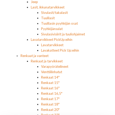
Jeep
Lasit, ikkunatarvikkeet
Sivulasit/takalasit
Tuulilasit
Tuulilasin pyyhkijän osat
Pyyhkijänsulat
Sivulasivisiirit ja tuuliohjaimet
Lavatarvikkeet PickUp:eihin
Lavatarvikkeet
Lavakatteet Pick Up:eihin
Renkaat ja vanteet
Renkaat ja tarvikkeet
Varapyörätelineet
Venttiilinhatut
Renkaat 14"
Renkaat 15"
Renkaat 16"
Renkaat 16,5"
Renkaat 17"
Renkaat 18"
Renkaat 20"