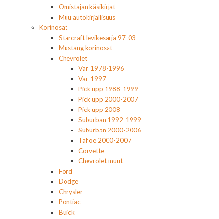
Omistajan käsikirjat
Muu autokirjallisuus
Korinosat
Starcraft levikesarja 97-03
Mustang korinosat
Chevrolet
Van 1978-1996
Van 1997-
Pick upp 1988-1999
Pick upp 2000-2007
Pick upp 2008-
Suburban 1992-1999
Suburban 2000-2006
Tahoe 2000-2007
Corvette
Chevrolet muut
Ford
Dodge
Chrysler
Pontiac
Buick