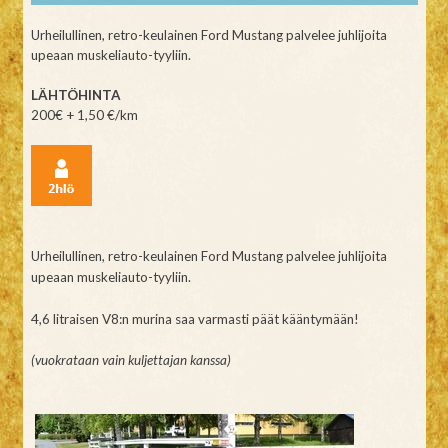
Urheilullinen, retro-keulainen Ford Mustang palvelee juhlijoita
upeaan muskeliauto-tyyliin.
LÄHTÖHINTA
200€ + 1,50 €/km
Urheilullinen, retro-keulainen Ford Mustang palvelee juhlijoita
upeaan muskeliauto-tyyliin.
4,6 litraisen V8:n murina saa varmasti päät kääntymään!
(vuokrataan vain kuljettajan kanssa)