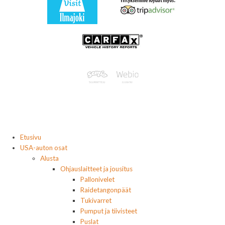
Etusivu
USA-auton osat
Alusta
Ohjauslaitteet ja jousitus
Pallonivelet
Raidetangonpäät
Tukivarret
Pumput ja tiivisteet
Puslat