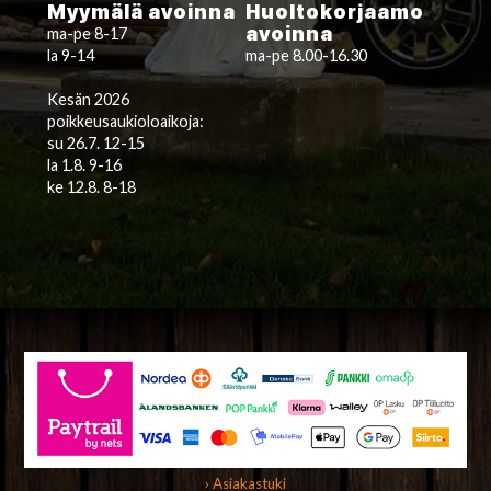
Myymälä avoinna
Huoltokorjaamo
avoinna
ma-pe 8-17
la 9-14
ma-pe 8.00-16.30
Kesän 2026
poikkeusaukioloaikoja:
su 26.7. 12-15
la 1.8. 9-16
ke 12.8. 8-18
› Asiakastuki