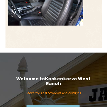
Welcome to
Koskenkorva
West
Ranch
Store for real cowboys
and cowgirls