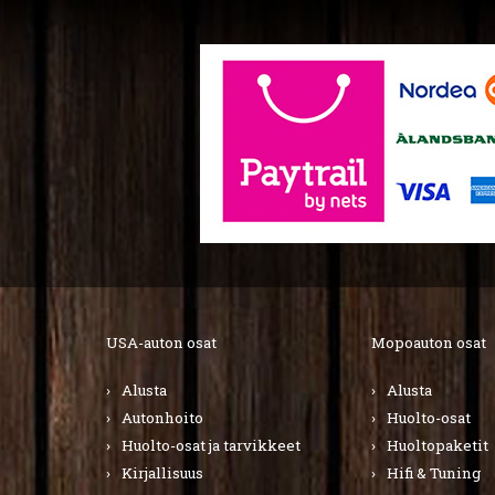
USA-auton osat
Mopoauton osat
Alusta
Alusta
Autonhoito
Huolto-osat
Huolto-osat ja tarvikkeet
Huoltopaketit
Kirjallisuus
Hifi & Tuning