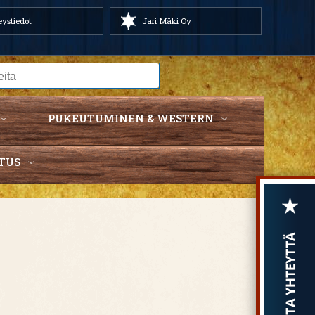
ystiedot
Jari Mäki Oy
PUKEUTUMINEN & WESTERN
TUS