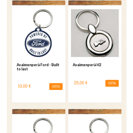
Avaimenperä Ford - Built
Avaimenperä H2
to last
25,00 €
OSTA
10,00 €
OSTA