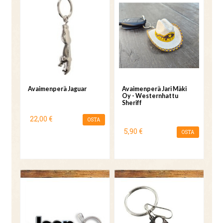
Avaimenperä Jaguar
Avaimenperä Jari Mäki
Oy - Westernhattu
Sheriff
22,00 €
OSTA
5,90 €
OSTA