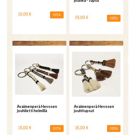
jouhea - tupsu
10,00 €
OSTA
19,00 €
OSTA
Avaimenperä Hevosen
Avaimenperä Hevosen
jouhiletti helmillä
jouhitupsut
15,00 €
15,00 €
OSTA
OSTA