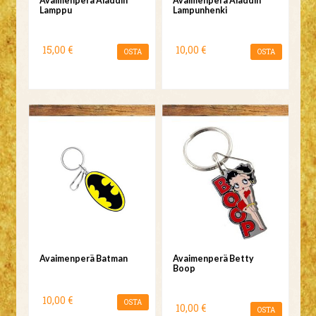
Avaimenperä Aladdin
Avaimenperä Aladdin
Lamppu
Lampunhenki
15,00 €
10,00 €
OSTA
OSTA
Avaimenperä Batman
Avaimenperä Betty
Boop
10,00 €
OSTA
10,00 €
OSTA