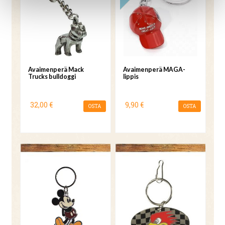
Avaimenperä Mack
Avaimenperä MAGA-
Trucks bulldoggi
lippis
32,00 €
9,90 €
OSTA
OSTA