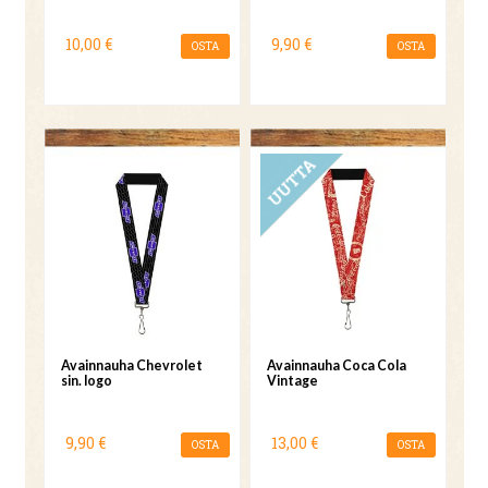
10,00 €
9,90 €
OSTA
OSTA
UUTUUS
Avainnauha Chevrolet
Avainnauha Coca Cola
sin. logo
Vintage
9,90 €
13,00 €
OSTA
OSTA