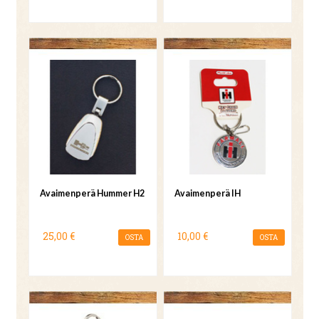
Avaimenperä Hummer H2
Avaimenperä IH
25,00 €
10,00 €
OSTA
OSTA