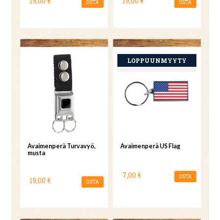
19,00 €
19,00 €
OSTA
OSTA
Avaimenperä Turvavyö,
Avaimenperä US Flag
musta
7,00 €
OSTA
19,00 €
OSTA