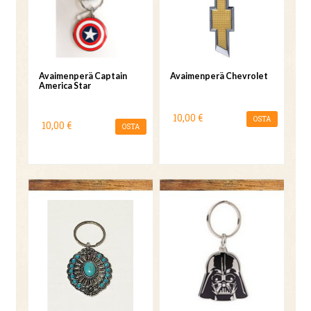
Avaimenperä Captain
Avaimenperä Chevrolet
America Star
10,00 €
OSTA
10,00 €
OSTA