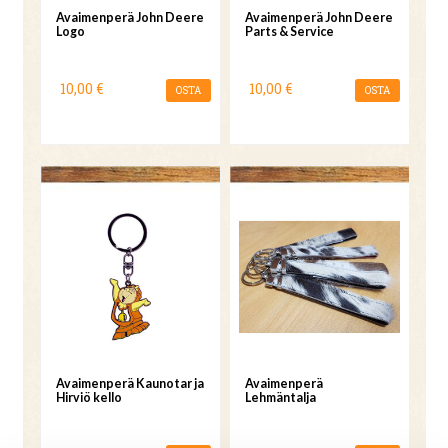
Avaimenperä John Deere
Avaimenperä John Deere
Logo
Parts & Service
10,00 €
10,00 €
OSTA
OSTA
Avaimenperä Kaunotar ja
Avaimenperä
Hirviö kello
Lehmäntalja