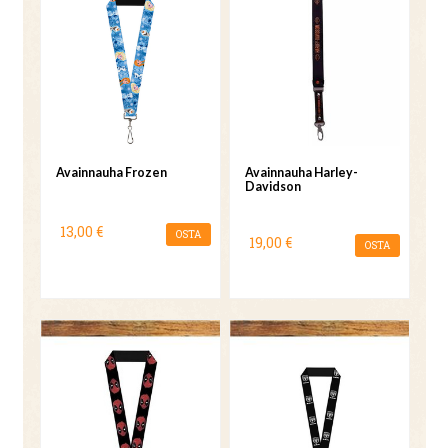
Avainnauha Frozen
Avainnauha Harley-
Davidson
13,00 €
OSTA
19,00 €
OSTA