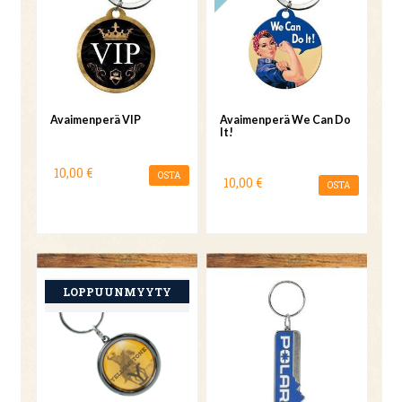
Avaimenperä VIP
Avaimenperä We Can Do
It!
10,00 €
OSTA
10,00 €
OSTA