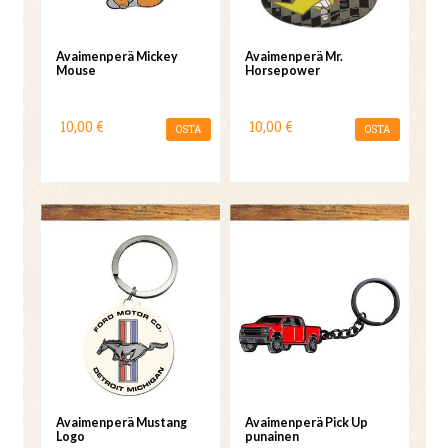
Avaimenperä Mickey
Avaimenperä Mr.
Mouse
Horsepower
10,00 €
10,00 €
OSTA
OSTA
Avaimenperä Mustang
Avaimenperä Pick Up
Logo
punainen