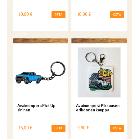
10,00 €
16,00 €
OSTA
OSTA
Avaimenperä Pick Up
Avaimenperä Pikkuusen
sininen
erikoonen kauppa
16,00 €
9,90 €
OSTA
OSTA