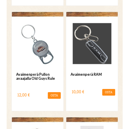
Avaimenperä Pullon
Avaimenperä RAM
avaajalla Old Guys Rule
10,00 €
OSTA
12,00 €
OSTA