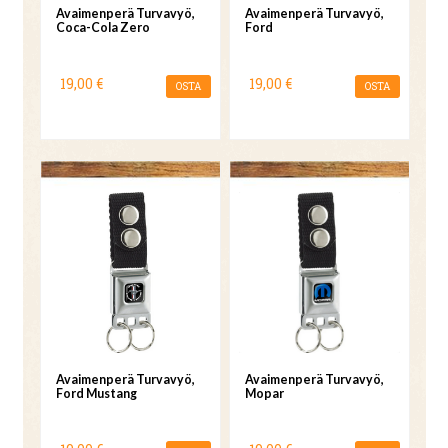
Avaimenperä Turvavyö,
Avaimenperä Turvavyö,
Coca-Cola Zero
Ford
19,00 €
19,00 €
OSTA
OSTA
Avaimenperä Turvavyö,
Avaimenperä Turvavyö,
Ford Mustang
Mopar