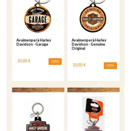
Avaimenperä Harley
Avaimenperä Harley
Davidson - Garage
Davidson - Genuine
Original
10,00 €
OSTA
10,00 €
OSTA