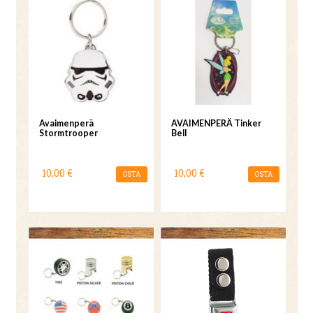
Avaimenperä
AVAIMENPERÄ Tinker
Stormtrooper
Bell
10,00 €
10,00 €
OSTA
OSTA