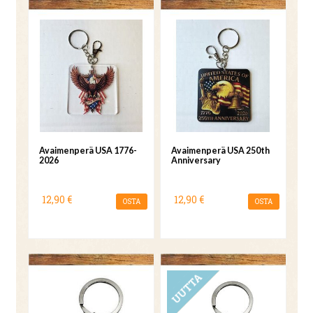
Avaimenperä USA 1776-
Avaimenperä USA 250th
2026
Anniversary
12,90 €
12,90 €
OSTA
OSTA
UUTUUS