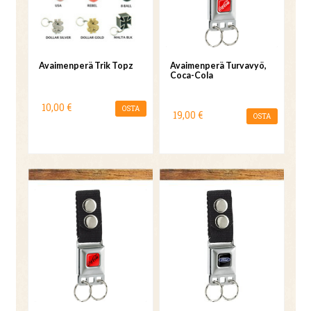
Avaimenperä Trik Topz
Avaimenperä Turvavyö,
Coca-Cola
10,00 €
OSTA
19,00 €
OSTA