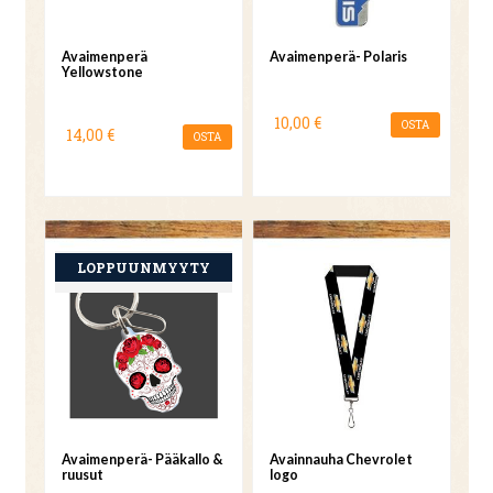
Avaimenperä
Avaimenperä- Polaris
Yellowstone
10,00 €
OSTA
14,00 €
OSTA
Avaimenperä- Pääkallo &
Avainnauha Chevrolet
ruusut
logo