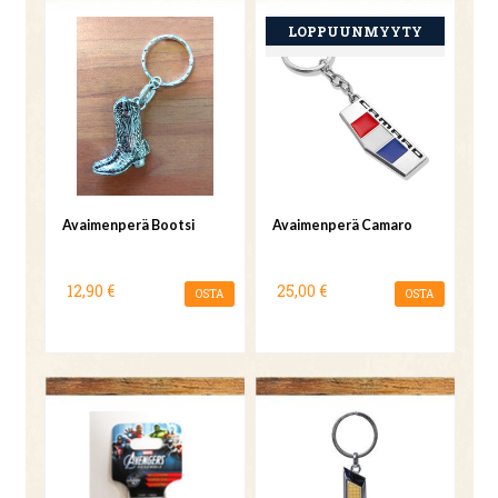
Avaimenperä Bootsi
Avaimenperä Camaro
12,90 €
25,00 €
OSTA
OSTA