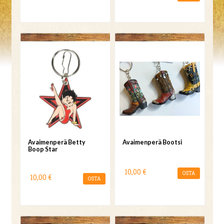
Avaimenperä Betty
Avaimenperä Bootsi
Boop Star
10,00 €
OSTA
10,00 €
OSTA