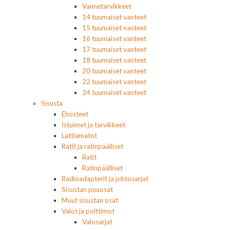
Vannetarvikkeet
14 tuumaiset vanteet
15 tuumaiset vanteet
16 tuumaiset vanteet
17 tuumaiset vanteet
18 tuumaiset vanteet
20 tuumaiset vanteet
22 tuumaiset vanteet
24 tuumaiset vanteet
Sisusta
Ehosteet
Istuimet ja tarvikkeet
Lattiamatot
Ratit ja ratinpäälliset
Ratit
Ratinpäälliset
Radioadapterit ja johtosarjat
Sisustan puuosat
Muut sisustan osat
Valot ja polttimot
Valosarjat