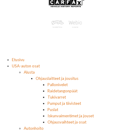
Etusivu
USA-auton osat
Alusta
Ohjauslaitteet ja jousitus
Pallonivelet
Raidetangonpäät
Tukivarret
Pumput ja tiivisteet
Puslat
Iskunvaimentimet ja jouset
Ohjausvaihteet ja osat
Autonhoito