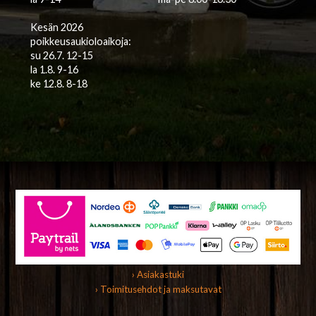
Kesän 2026
poikkeusaukioloaikoja:
su 26.7. 12-15
la 1.8. 9-16
ke 12.8. 8-18
› Asiakastuki
› Toimitusehdot ja maksutavat