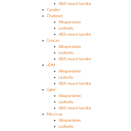
ABS-muovi tarvike
Casalini
Chatenet
Alkuperäinen
Lasikuitu
ABS-muovi tarvike
Grecav
Alkuperäinen
Lasikuitu
ABS-muovi tarvike
JDM
Alkuperäinen
Lasikuitu
ABS-muovi tarvike
Ligier
Alkuperäinen
Lasikuitu
ABS-muovi tarvike
Microcar
Alkuperäinen
Lasikuitu