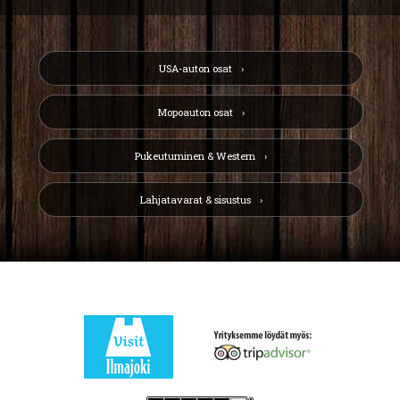
USA-auton osat
Mopoauton osat
Pukeutuminen & Western
Lahjatavarat & sisustus