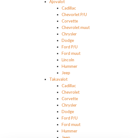
Ajovalot
Cadillac
Chevorlet P/U
Corvette
Chevrolet muut
Chrysler
Dodge
Ford P/U
Ford muut
Lincoln
Hummer
Jeep
Takavalot
Cadillac
Chevrolet
Corvette
Chrysler
Dodge
Ford P/U
Ford muut
Hummer
Jeep