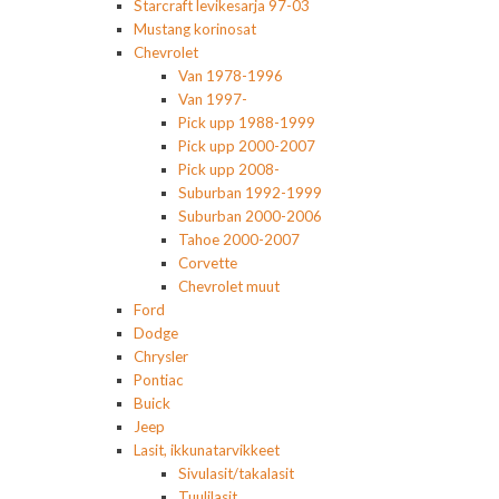
Starcraft levikesarja 97-03
Mustang korinosat
Chevrolet
Van 1978-1996
Van 1997-
Pick upp 1988-1999
Pick upp 2000-2007
Pick upp 2008-
Suburban 1992-1999
Suburban 2000-2006
Tahoe 2000-2007
Corvette
Chevrolet muut
Ford
Dodge
Chrysler
Pontiac
Buick
Jeep
Lasit, ikkunatarvikkeet
Sivulasit/takalasit
Tuulilasit