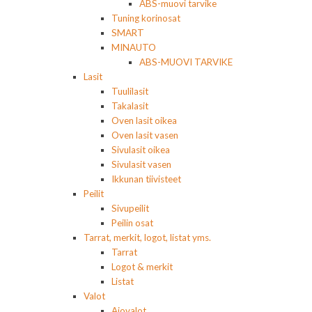
ABS-muovi tarvike
Tuning korinosat
SMART
MINAUTO
ABS-MUOVI TARVIKE
Lasit
Tuulilasit
Takalasit
Oven lasit oikea
Oven lasit vasen
Sivulasit oikea
Sivulasit vasen
Ikkunan tiivisteet
Peilit
Sivupeilit
Peilin osat
Tarrat, merkit, logot, listat yms.
Tarrat
Logot & merkit
Listat
Valot
Ajovalot