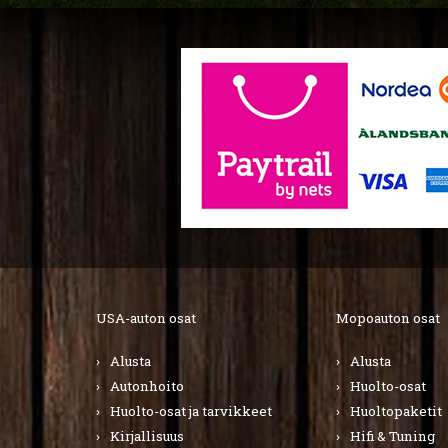
USA-auton osat
Mopoauton osat
Alusta
Alusta
Autonhoito
Huolto-osat
Huolto-osat ja tarvikkeet
Huoltopaketit
Kirjallisuus
Hifi & Tuning