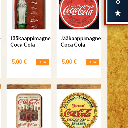
etti
Jääkaappimagneetti
Jääkaappimagneetti
Coca Cola
Coca Cola
5,00 €
5,00 €
OSTA
OSTA