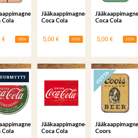
aappimagneetti
Jääkaappimagneetti
Jääkaappimagne
 Cola
Coca Cola
Coca Cola
 €
5,00 €
5,00 €
OSTA
OSTA
OSTA
UUTUUS
aappimagneetti
Jääkaappimagneetti
Jääkaappimagne
 Cola
Coca Cola
Coors