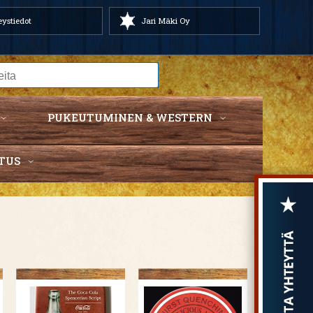
ystiedot
Jari Mäki Oy
PUKEUTUMINEN & WESTERN
TUS