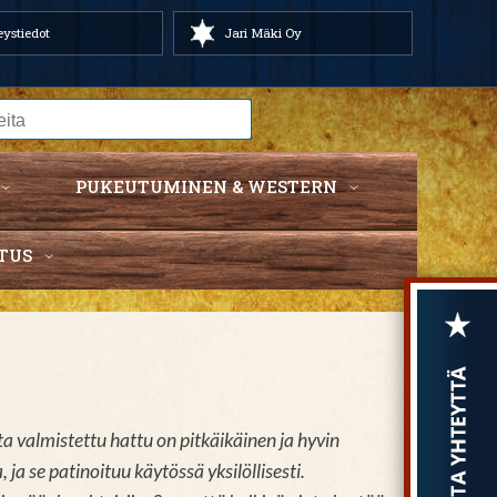
ystiedot
Jari Mäki Oy
PUKEUTUMINEN & WESTERN
TUS
valmistettu hattu on pitkäikäinen ja hyvin
ja se patinoituu käytössä yksilöllisesti.