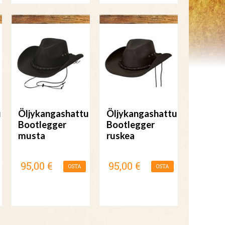
u
Öljykangashattu
Öljykangashattu
Bootlegger
Bootlegger
musta
ruskea
95,00 €
95,00 €
OSTA
OSTA