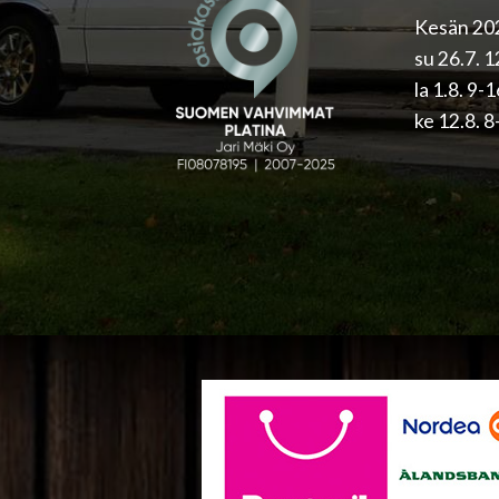
Kesän 202
su 26.7. 
la 1.8. 9-
ke 12.8. 8