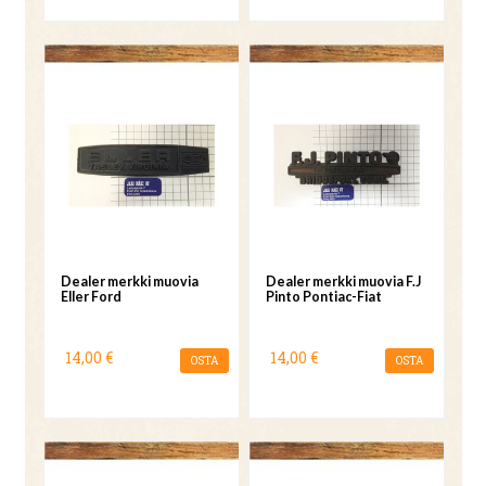
Dealer merkki muovia
Dealer merkki muovia F.J
Eller Ford
Pinto Pontiac-Fiat
14,00 €
14,00 €
OSTA
OSTA