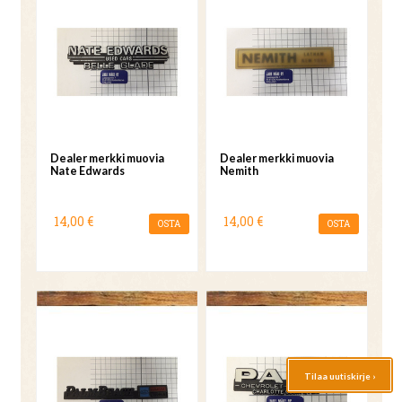
Dealer merkki muovia
Dealer merkki muovia
Nate Edwards
Nemith
14,00 €
14,00 €
OSTA
OSTA
Tilaa uutiskirje ›