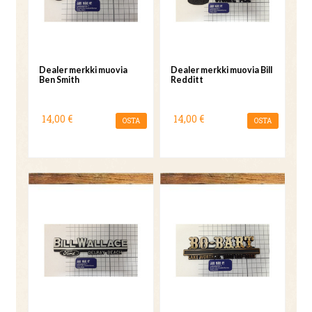
Dealer merkki muovia
Dealer merkki muovia Bill
Ben Smith
Redditt
14,00 €
14,00 €
OSTA
OSTA