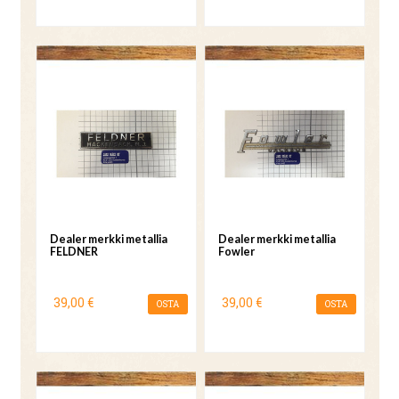
Dealer merkki metallia
Dealer merkki metallia
FELDNER
Fowler
39,00 €
39,00 €
OSTA
OSTA