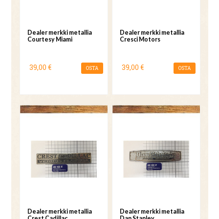
Dealer merkki metallia
Dealer merkki metallia
Courtesy Miami
Cresci Motors
39,00 €
39,00 €
OSTA
OSTA
Dealer merkki metallia
Dealer merkki metallia
Crest Cadillac
Dan Stanley