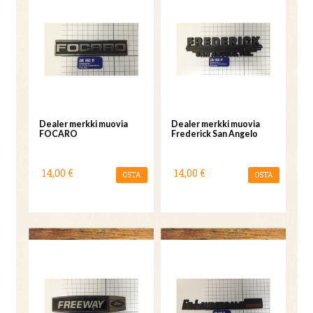
Dealer merkki muovia
Dealer merkki muovia
FOCARO
Frederick San Angelo
14,00 €
14,00 €
OSTA
OSTA