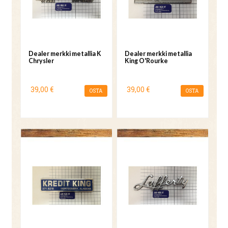
Dealer merkki metallia K
Dealer merkki metallia
Chrysler
King O'Rourke
39,00 €
39,00 €
OSTA
OSTA