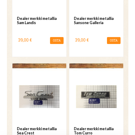
Dealer merkki metallia
Dealer merkki metallia
Sam Landis
Sansone Galleria
39,00 €
39,00 €
OSTA
OSTA
Dealer merkki metallia
Dealer merkki metallia
Sea Crest
Tom Curro