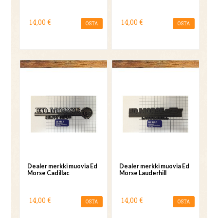
14,00 €
14,00 €
OSTA
OSTA
Dealer merkki muovia Ed
Dealer merkki muovia Ed
Morse Cadillac
Morse Lauderhill
14,00 €
14,00 €
OSTA
OSTA