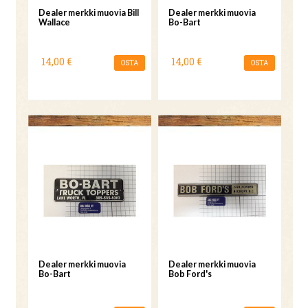
Dealer merkki muovia Bill
Dealer merkki muovia
Wallace
Bo-Bart
14,00 €
14,00 €
OSTA
OSTA
Dealer merkki muovia
Dealer merkki muovia
Bo-Bart
Bob Ford's