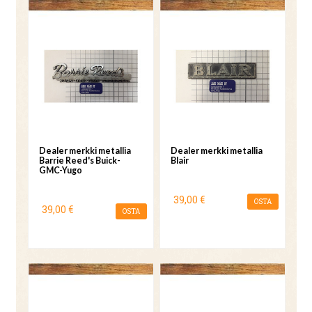
Dealer merkki metallia
Dealer merkki metallia
Barrie Reed's Buick-
Blair
GMC-Yugo
39,00 €
OSTA
39,00 €
OSTA