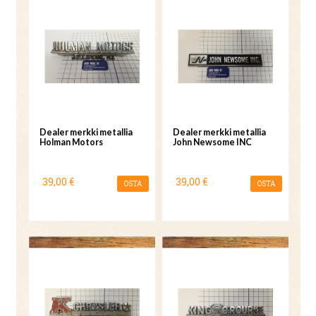
Dealer merkki metallia
Dealer merkki metallia
Holman Motors
John Newsome INC
39,00 €
39,00 €
OSTA
OSTA