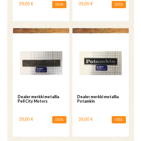
39,00 €
39,00 €
OSTA
OSTA
Dealer merkki metallia
Dealer merkki metallia
Pell City Motors
Potamkin
39,00 €
39,00 €
OSTA
OSTA