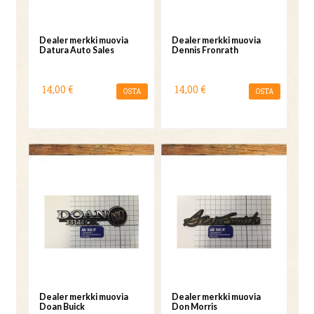
Dealer merkki muovia
Dealer merkki muovia
Datura Auto Sales
Dennis Fronrath
14,00 €
14,00 €
OSTA
OSTA
Dealer merkki muovia
Dealer merkki muovia
Doan Buick
Don Morris