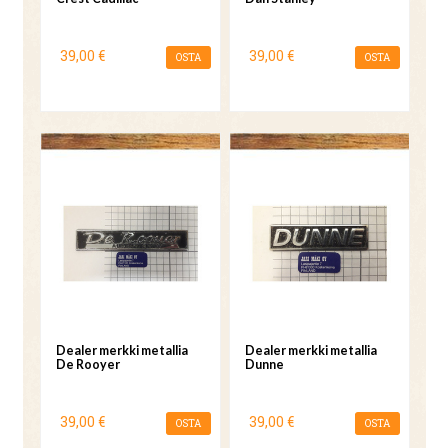
39,00 €
39,00 €
OSTA
OSTA
Dealer merkki metallia
Dealer merkki metallia
De Rooyer
Dunne
39,00 €
39,00 €
OSTA
OSTA