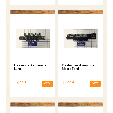
Dealer merkki muovia
Dealer merkki muovia
Lunn
Metro Ford
14,00 €
14,00 €
OSTA
OSTA