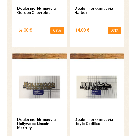
Dealer merkki muovia
Dealer merkki muovia
Gordon Chevrolet
Harber
14,00 €
14,00 €
OSTA
OSTA
Dealer merkki muovia
Dealer merkki muovia
Hollywood Lincoln
Hoyle Cadillac
Mercury