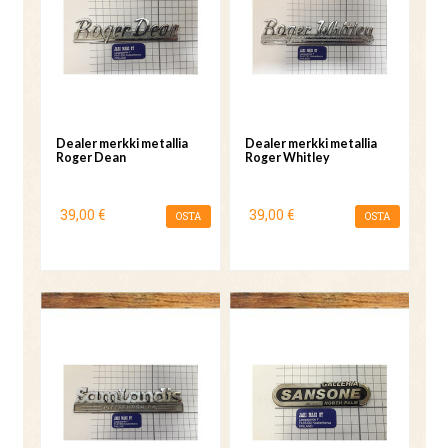
Dealer merkki metallia
Dealer merkki metallia
Roger Dean
Roger Whitley
39,00 €
39,00 €
OSTA
OSTA