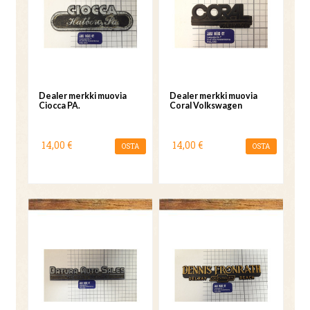
Dealer merkki muovia
Dealer merkki muovia
Ciocca PA.
Coral Volkswagen
14,00 €
14,00 €
OSTA
OSTA