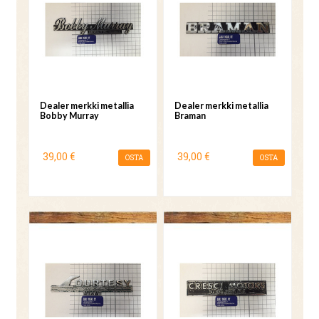
Dealer merkki metallia
Dealer merkki metallia
Bobby Murray
Braman
39,00 €
39,00 €
OSTA
OSTA