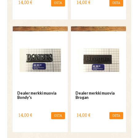
14,00 €
14,00 €
OSTA
OSTA
Dealer merkki muovia
Dealer merkki muovia
Bondy's
Brogan
14,00 €
14,00 €
OSTA
OSTA