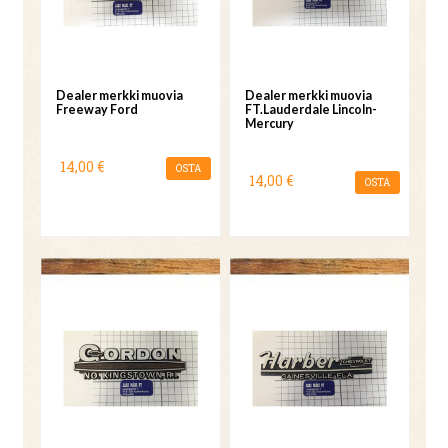
Dealer merkki muovia
Dealer merkki muovia
Freeway Ford
FT.Lauderdale Lincoln-
Mercury
14,00 €
OSTA
14,00 €
OSTA