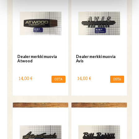
Dealer merkki muovia
Dealer merkki muovia
Atwood
Avis
14,00 €
14,00 €
OSTA
OSTA