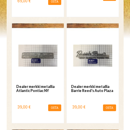
69,00 €
OSTA
Dealer merkki metallia
Dealer merkki metallia
Atlantic Pontiac NY
Barrie Reed's Auto Plaza
39,00 €
39,00 €
OSTA
OSTA