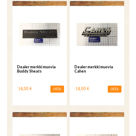
Dealer merkki muovia
Dealer merkki muovia
Buddy Sheats
Cahen
14,00 €
14,00 €
OSTA
OSTA