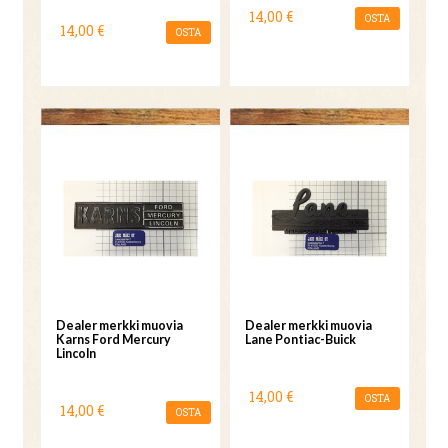
14,00 €
OSTA
14,00 €
OSTA
Dealer merkki muovia
Dealer merkki muovia
Karns Ford Mercury
Lane Pontiac-Buick
Lincoln
14,00 €
OSTA
14,00 €
OSTA