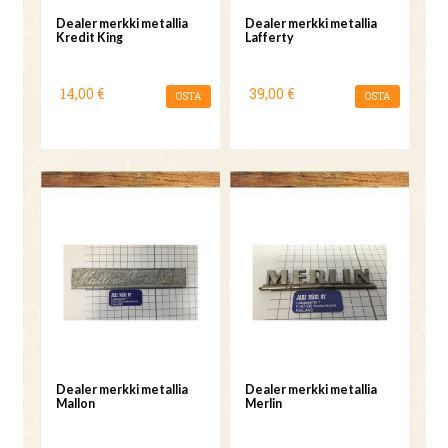
Dealer merkki metallia
Dealer merkki metallia
Kredit King
Lafferty
14,00 €
39,00 €
OSTA
OSTA
Dealer merkki metallia
Dealer merkki metallia
Mallon
Merlin