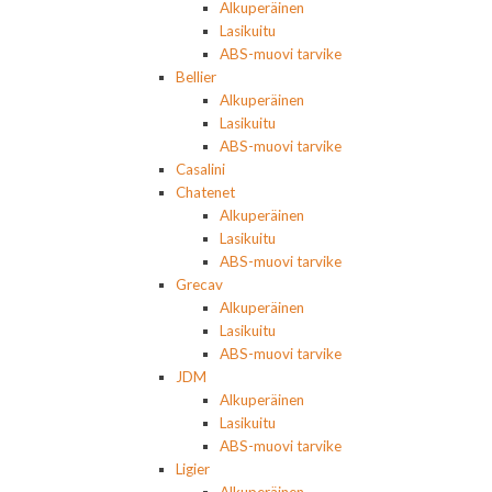
Alkuperäinen
Lasikuitu
ABS-muovi tarvike
Bellier
Alkuperäinen
Lasikuitu
ABS-muovi tarvike
Casalini
Chatenet
Alkuperäinen
Lasikuitu
ABS-muovi tarvike
Grecav
Alkuperäinen
Lasikuitu
ABS-muovi tarvike
JDM
Alkuperäinen
Lasikuitu
ABS-muovi tarvike
Ligier