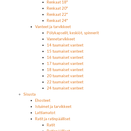
Renkaat 18"
Renkaat 20"
Renkaat 22"
Renkaat 24"
Vanteet ja tarvikkeet
Pölykapselit, keskiöt, spinnerit
Vannetarvikkeet
14 tuumaiset vanteet
15 tuumaiset vanteet
16 tuumaiset vanteet
17 tuumaiset vanteet
18 tuumaiset vanteet
20 tuumaiset vanteet
22 tuumaiset vanteet
24 tuumaiset vanteet
Sisusta
Ehosteet
Istuimet ja tarvikkeet
Lattiamatot
Ratit ja ratinpäälliset
Ratit