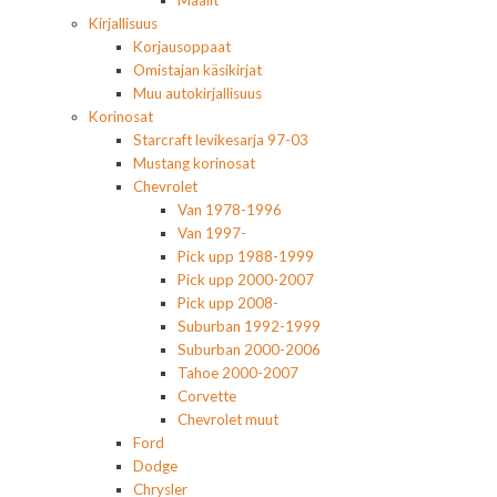
Maalit
Kirjallisuus
Korjausoppaat
Omistajan käsikirjat
Muu autokirjallisuus
Korinosat
Starcraft levikesarja 97-03
Mustang korinosat
Chevrolet
Van 1978-1996
Van 1997-
Pick upp 1988-1999
Pick upp 2000-2007
Pick upp 2008-
Suburban 1992-1999
Suburban 2000-2006
Tahoe 2000-2007
Corvette
Chevrolet muut
Ford
Dodge
Chrysler