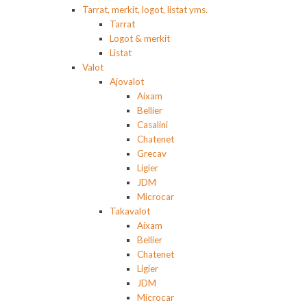
Tarrat, merkit, logot, listat yms.
Tarrat
Logot & merkit
Listat
Valot
Ajovalot
Aixam
Bellier
Casalini
Chatenet
Grecav
Ligier
JDM
Microcar
Takavalot
Aixam
Bellier
Chatenet
Ligier
JDM
Microcar