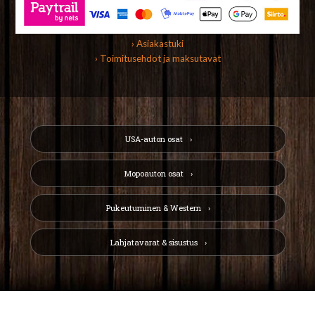
› Asiakastuki
› Toimitusehdot ja maksutavat
USA-auton osat
Mopoauton osat
Pukeutuminen & Western
Lahjatavarat & sisustus