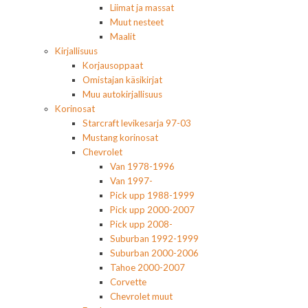
Liimat ja massat
Muut nesteet
Maalit
Kirjallisuus
Korjausoppaat
Omistajan käsikirjat
Muu autokirjallisuus
Korinosat
Starcraft levikesarja 97-03
Mustang korinosat
Chevrolet
Van 1978-1996
Van 1997-
Pick upp 1988-1999
Pick upp 2000-2007
Pick upp 2008-
Suburban 1992-1999
Suburban 2000-2006
Tahoe 2000-2007
Corvette
Chevrolet muut