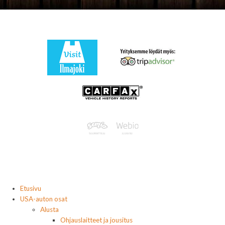
Etusivu
USA-auton osat
Alusta
Ohjauslaitteet ja jousitus