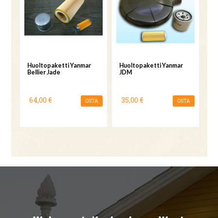
Huoltopaketti Yanmar
Huoltopaketti Yanmar
Bellier Jade
JDM
64,00 €
35,00 €
OSTA
OSTA