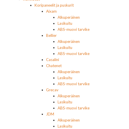
Koripaneelit ja puskurit
Aixam
Alkuperäinen
Lasikuitu
ABS-muovi tarvike
Bellier
Alkuperäinen
Lasikuitu
ABS-muovi tarvike
Casalini
Chatenet
Alkuperäinen
Lasikuitu
ABS-muovi tarvike
Grecav
Alkuperäinen
Lasikuitu
ABS-muovi tarvike
JDM
Alkuperäinen
Lasikuitu