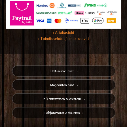
› Asiakastuki
› Toimitusehdot ja maksutavat
USA-auton osat
Mopoauton osat
Pukeutuminen & Western
Lahjatavarat & sisustus