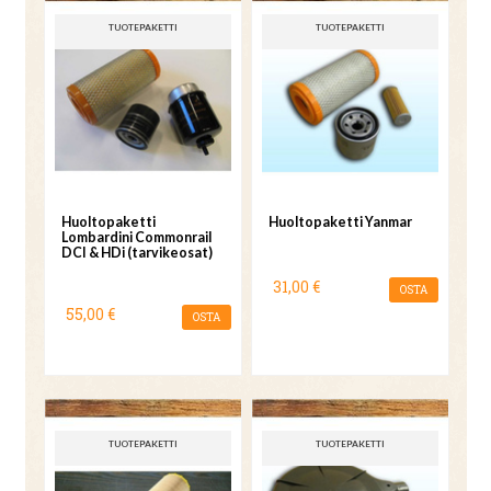
TUOTEPAKETTI
TUOTEPAKETTI
Huoltopaketti
Huoltopaketti Yanmar
Lombardini Commonrail
DCI & HDi (tarvikeosat)
31,00 €
OSTA
55,00 €
OSTA
TUOTEPAKETTI
TUOTEPAKETTI