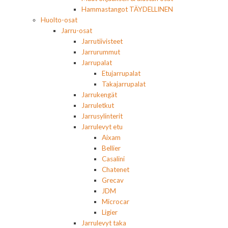
Hammastangot TÄYDELLINEN
Huolto-osat
Jarru-osat
Jarrutiivisteet
Jarrurummut
Jarrupalat
Etujarrupalat
Takajarrupalat
Jarrukengät
Jarruletkut
Jarrusylinterit
Jarrulevyt etu
Aixam
Bellier
Casalini
Chatenet
Grecav
JDM
Microcar
Ligier
Jarrulevyt taka