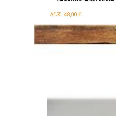
ALK.
48,00 €