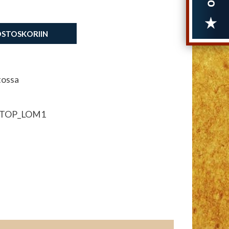
OSTOSKORIIN
tossa
TOP_LOM1