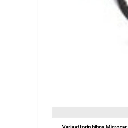
Variaattorin hihna Micro