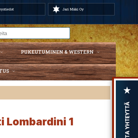
ystiedot
Jari Mäki Oy
PUKEUTUMINEN & WESTERN
TUS
i Lombardini 1