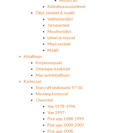
Motorcaft
Raitisilmasuodattimet
Öljyt, nesteet & maalit
Vaihteistoöljyt
Jarrunesteet
Moottoriöljyt
Liimat ja massat
Muut nesteet
Maalit
Kirjallisuus
Korjausoppaat
Omistajan käsikirjat
Muu autokirjallisuus
Korinosat
Starcraft levikesarja 97-03
Mustang korinosat
Chevrolet
Van 1978-1996
Van 1997-
Pick upp 1988-1999
Pick upp 2000-2007
Pick upp 2008-