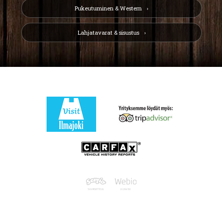
Pukeutuminen & Western
Lahjatavarat & sisustus