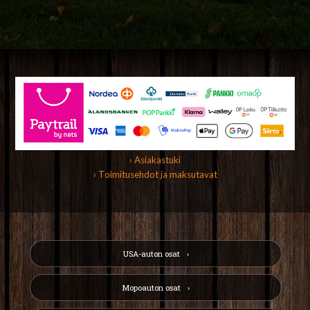
› Asiakastuki
› Toimitusehdot ja maksutavat
USA-auton osat
Mopoauton osat