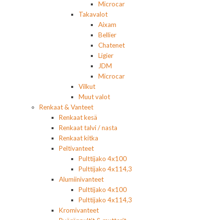
Microcar
Takavalot
Aixam
Bellier
Chatenet
Ligier
JDM
Microcar
Vilkut
Muut valot
Renkaat & Vanteet
Renkaat kesä
Renkaat talvi / nasta
Renkaat kitka
Peltivanteet
Pulttijako 4x100
Pulttijako 4x114,3
Alumiinivanteet
Pulttijako 4x100
Pulttijako 4x114,3
Kromivanteet