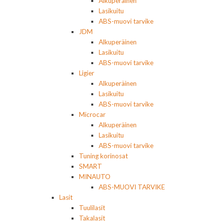
Alkuperäinen
Lasikuitu
ABS-muovi tarvike
JDM
Alkuperäinen
Lasikuitu
ABS-muovi tarvike
Ligier
Alkuperäinen
Lasikuitu
ABS-muovi tarvike
Microcar
Alkuperäinen
Lasikuitu
ABS-muovi tarvike
Tuning korinosat
SMART
MINAUTO
ABS-MUOVI TARVIKE
Lasit
Tuulilasit
Takalasit