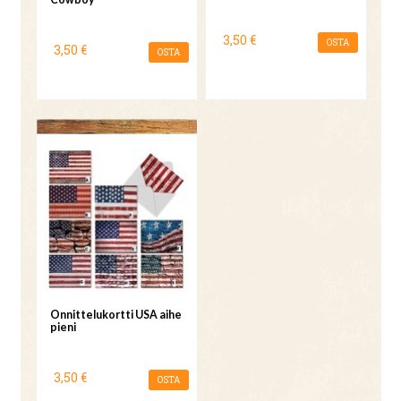
3,50 €
OSTA
3,50 €
OSTA
Onnittelukortti USA aihe
pieni
3,50 €
OSTA