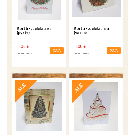
Kortti - Joulukranssi
Kortti - Joulukranssi
(pysty)
(vaaka)
1,00 €
1,00 €
OSTA
OSTA
Norm. 3,00 €
Norm. 3,00 €
TARJOUS
TARJOUS