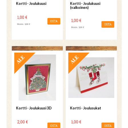
Kortti - Joulukuusi
Kortti - Joulukuusi
(valkoinen)
1,00 €
1,00 €
OSTA
Norm. 3,00 €
OSTA
Norm. 3,00 €
TARJOUS
TARJOUS
Kortti - Joulukuusi 3D
Kortti - Joulusukat
2,00 €
1,00 €
OSTA
OSTA