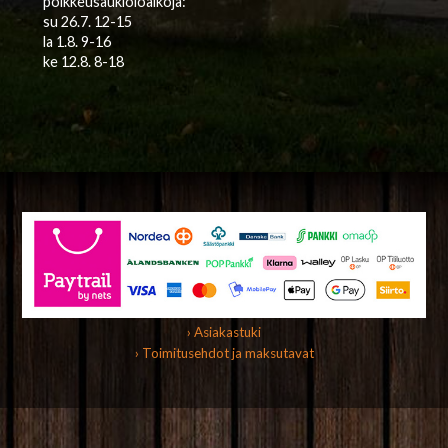
poikkeusaukioloaikoja:
su 26.7. 12-15
la 1.8. 9-16
ke 12.8. 8-18
› Asiakastuki
› Toimitusehdot ja maksutavat