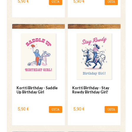
5,90 €
5,90 €
OSTA
OSTA
Kortti Birthday - Saddle
Kortti Birthday - Stay
Up Birthday Girl
Rowdy Birthday Girl!
5,90 €
5,90 €
OSTA
OSTA