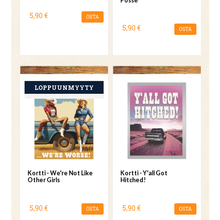
Posse
5,90 €
OSTA
5,90 €
OSTA
Kortti - We're Not Like
Kortti - Y'all Got
Other Girls
Hitched!
5,90 €
5,90 €
OSTA
OSTA