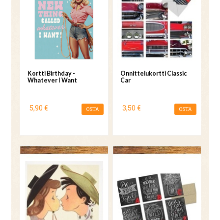
Kortti Birthday -
Onnittelukortti Classic
Whatever I Want
Car
5,90 €
3,50 €
OSTA
OSTA