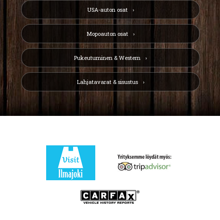
USA-auton osat
Mopoauton osat
Pukeutuminen & Western
Lahjatavarat & sisustus