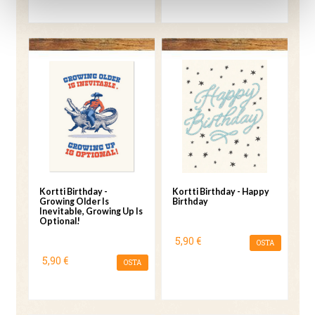
Kortti Birthday -
Kortti Birthday - Happy
Growing Older Is
Birthday
Inevitable, Growing Up Is
Optional!
5,90 €
OSTA
5,90 €
OSTA