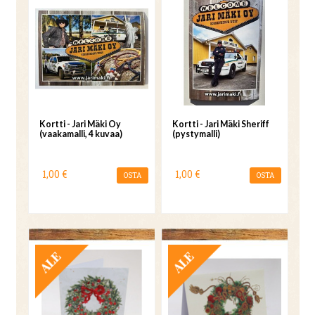
Kortti - Jari Mäki Oy
Kortti - Jari Mäki Sheriff
(vaakamalli, 4 kuvaa)
(pystymalli)
1,00 €
1,00 €
OSTA
OSTA
TARJOUS
TARJOUS