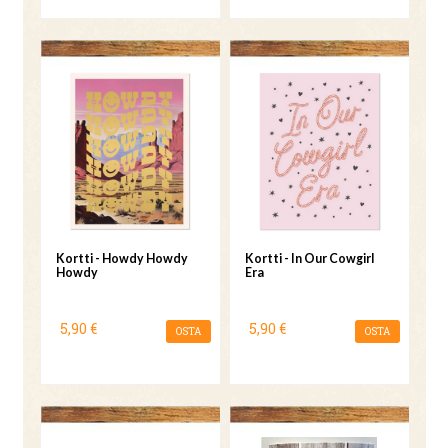
Kortti - Howdy Howdy
Kortti - In Our Cowgirl
Howdy
Era
5,90 €
5,90 €
OSTA
OSTA