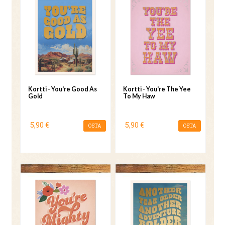
Kortti - You're Good As
Kortti - You're The Yee
Gold
To My Haw
5,90 €
5,90 €
OSTA
OSTA