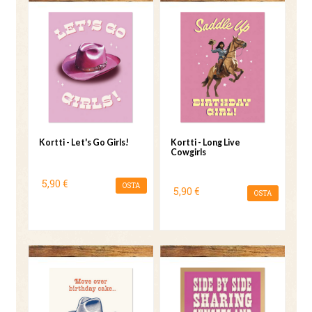
Kortti - Let's Go Girls!
Kortti - Long Live
Cowgirls
5,90 €
OSTA
5,90 €
OSTA