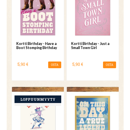
Kortti Birthday - Have a
Kortti Birthday - Just a
Boot Stomping Birthday
Small Town Girl
5,90 €
5,90 €
OSTA
OSTA