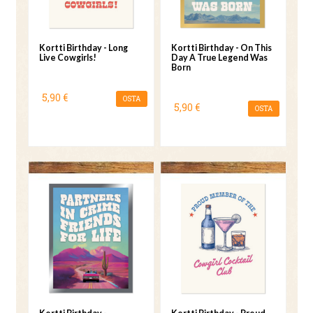
Kortti Birthday - Long
Kortti Birthday - On This
Live Cowgirls!
Day A True Legend Was
Born
5,90 €
OSTA
5,90 €
OSTA