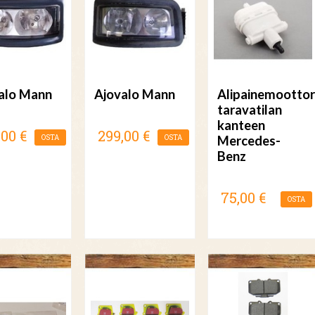
alo Mann
Ajovalo Mann
Alipainemoottor
taravatilan
kanteen
,00 €
299,00 €
OSTA
OSTA
Mercedes-
Benz
75,00 €
OSTA