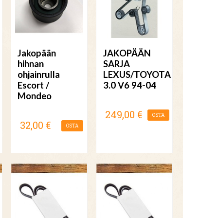
Jakopään
JAKOPÄÄN
hihnan
SARJA
ohjainrulla
LEXUS/TOYOTA
Escort /
3.0 V6 94-04
Mondeo
249,00 €
OSTA
32,00 €
OSTA