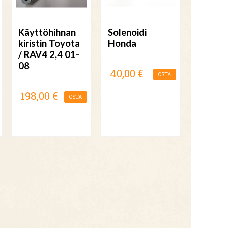
Käyttöhihnan
Solenoidi
kiristin Toyota
Honda
/ RAV4 2,4 01-
08
40,00 €
OSTA
198,00 €
OSTA