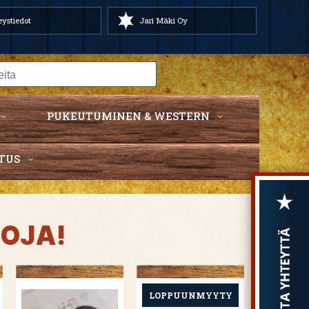
ystiedot
Jari Mäki Oy
PUKEUTUMINEN & WESTERN
TUS
TOJA!