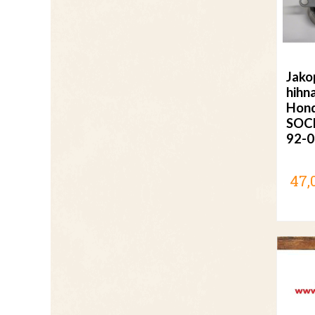
Jako
hihna
Hond
SOC
92-0
47,