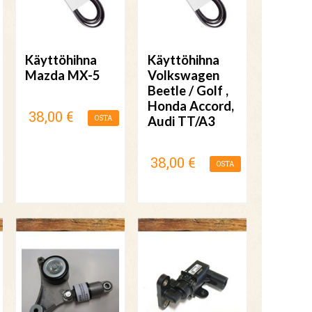
Käyttöhihna
Käyttöhihna
Mazda MX-5
Volkswagen
Beetle / Golf ,
Honda Accord,
38,00 €
OSTA
Audi TT/A3
38,00 €
OSTA