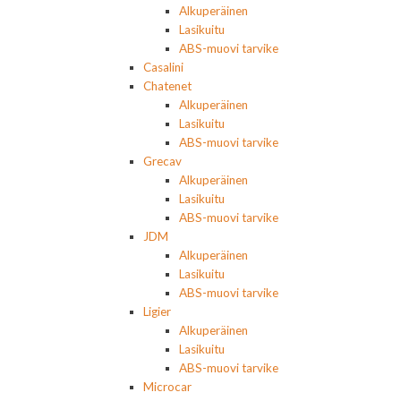
Alkuperäinen
Lasikuitu
ABS-muovi tarvike
Casalini
Chatenet
Alkuperäinen
Lasikuitu
ABS-muovi tarvike
Grecav
Alkuperäinen
Lasikuitu
ABS-muovi tarvike
JDM
Alkuperäinen
Lasikuitu
ABS-muovi tarvike
Ligier
Alkuperäinen
Lasikuitu
ABS-muovi tarvike
Microcar