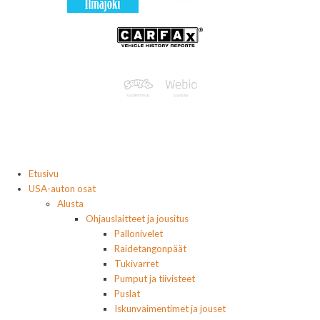
Etusivu
USA-auton osat
Alusta
Ohjauslaitteet ja jousitus
Pallonivelet
Raidetangonpäät
Tukivarret
Pumput ja tiivisteet
Puslat
Iskunvaimentimet ja jouset