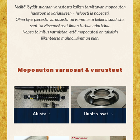
Meiltä löydät suoraan varastosta kaiken tarvittavan mopoauton
huoltoon ja korjaukseen – helposti ja nopeasti.
Olipa kyse pienestä varaosasta tai isommasta kokonaisuudesta,
saat tarvitsemasi osat ilman turhaa odottelua.
Nopea toimitus varmistaa, että mopoautosi on takaisin
liikenteessä mahdollisimman pian.
Mopoauton varaosat & varusteet
Alusta
Huolto-osat