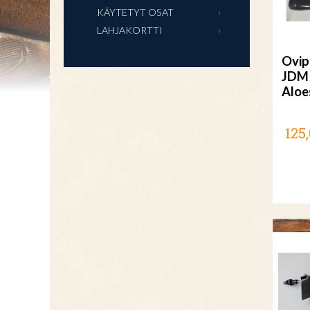
KÄYTETYT OSAT
LAHJAKORTTI
Ovip
JDM
Aloe
125,