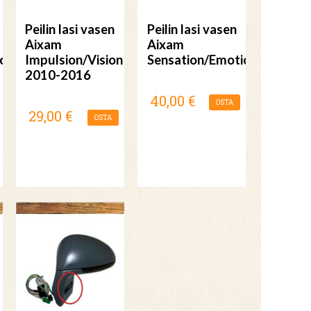
Peilin lasi vasen
Peilin lasi vasen
Aixam
Aixam
on/
Impulsion/Vision
Sensation/Emotion/
2010-2016
40,00 €
OSTA
29,00 €
OSTA