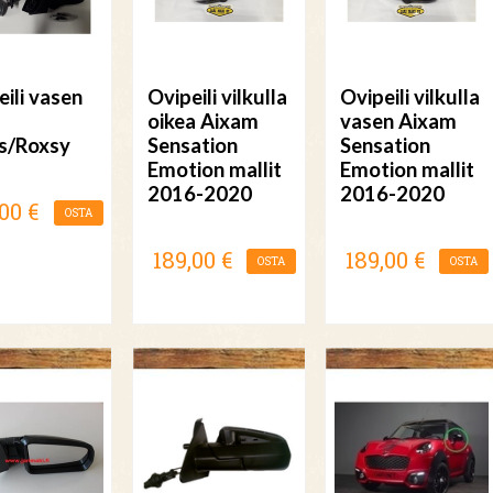
eili vasen
Ovipeili vilkulla
Ovipeili vilkulla
oikea Aixam
vasen Aixam
s/Roxsy
Sensation
Sensation
Emotion mallit
Emotion mallit
2016-2020
2016-2020
00 €
OSTA
189,00 €
189,00 €
OSTA
OSTA