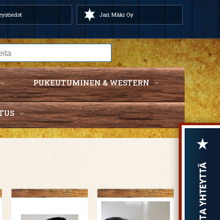
ystiedot
Jari Mäki Oy
PUKEUTUMINEN & WESTERN
TUS