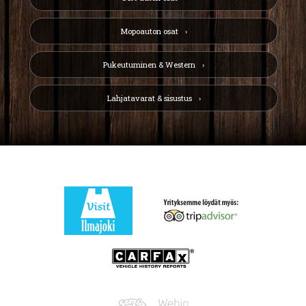
Mopoauton osat
Pukeutuminen & Western
Lahjatavarat & sisustus