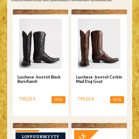
Lucchese -bootsit Black
Lucchese -bootsit Corbin
Burn Ranch
Mad Dog Goat
799,00 €
799,00 €
OSTA
OSTA
TARJOUS
TARJOUS