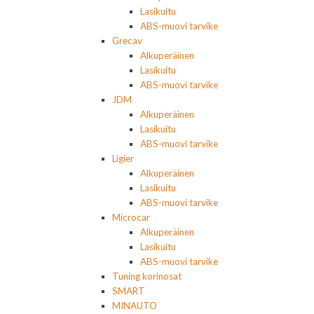
Lasikuitu
ABS-muovi tarvike
Grecav
Alkuperäinen
Lasikuitu
ABS-muovi tarvike
JDM
Alkuperäinen
Lasikuitu
ABS-muovi tarvike
Ligier
Alkuperäinen
Lasikuitu
ABS-muovi tarvike
Microcar
Alkuperäinen
Lasikuitu
ABS-muovi tarvike
Tuning korinosat
SMART
MINAUTO