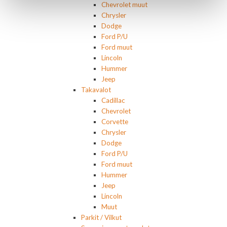
Chevrolet muut
Chrysler
Dodge
Ford P/U
Ford muut
Lincoln
Hummer
Jeep
Takavalot
Cadillac
Chevrolet
Corvette
Chrysler
Dodge
Ford P/U
Ford muut
Hummer
Jeep
Lincoln
Muut
Parkit / Vilkut