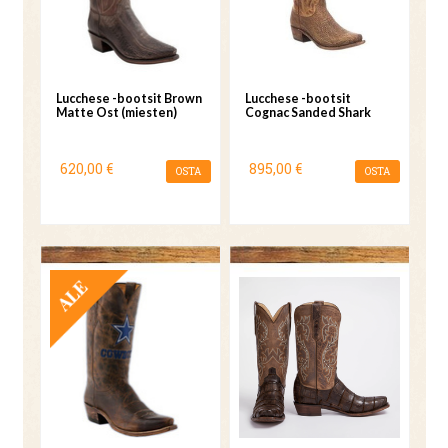
Lucchese -bootsit Brown
Lucchese -bootsit
Matte Ost (miesten)
Cognac Sanded Shark
620,00 €
895,00 €
OSTA
OSTA
TARJOUS