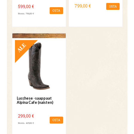
799,00 €
599,00 €
OSTA
OSTA
Norm. 790,00 €
TARJOUS
Lucchese -saappaat
Alpina Cafe (naisten)
299,00 €
OSTA
Norm. 415,00 €