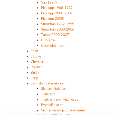
Van 1997-
Pick upp 1988-1999
Pick upp 2000-2007
Pick upp 2008-
Suburban 1992-1999
Suburban 2000-2006
Tahoe 2000-2007
Corvette
Chevrolet muut
Ford
Dodge
Chrysler
Pontiac
Buick
Jeep
Lasit, ikkunatarvikkeet
Sivulasit/takalasit
Tuulilasit
Tuulilasin pyyhkijän osat
Pyyhkijänsulat
Sivulasivisiirit ja tuuliohjaimet