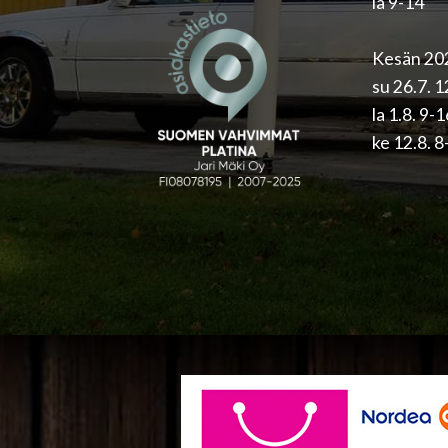
la 9-14
Kesän 202
su 26.7. 
la 1.8. 9-
ke 12.8. 8