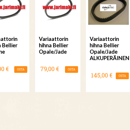
aattorin
Variaattorin
Variaattorin
 Bellier
hihna Bellier
hihna Bellier
ne
Opale/Jade
Opale/Jade
ALKUPERÄINEN
00 €
79,00 €
OSTA
OSTA
145,00 €
OSTA