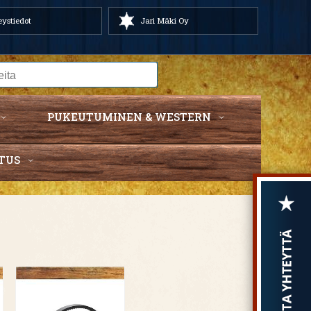
ystiedot
Jari Mäki Oy
PUKEUTUMINEN & WESTERN
TUS