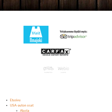
Etusivu
USA-auton osat
Alusta