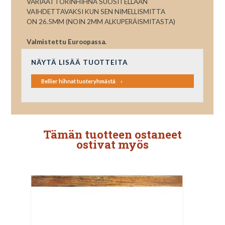
VARIAATTORINHIHNA SUOSITELLAAN
VAIHDETTAVAKSI KUN SEN NIMELLISMITTA
ON 26.5MM (NOIN 2MM ALKUPERÄISMITASTA)
Valmistettu Euroopassa.
NÄYTÄ LISÄÄ TUOTTEITA
Bellier hihnat tuoteryhmästä
Tämän tuotteen ostaneet
ostivat myös