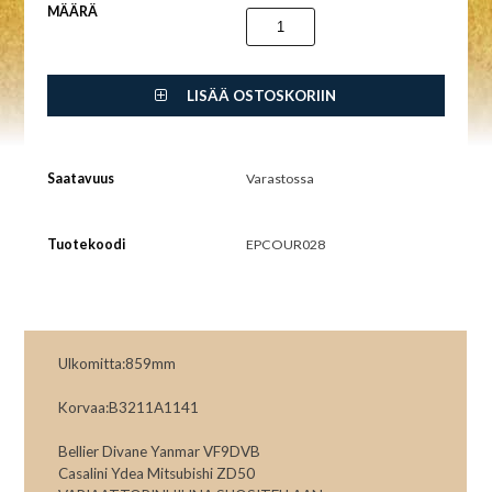
MÄÄRÄ
LISÄÄ OSTOSKORIIN
Saatavuus
Varastossa
Tuotekoodi
EPCOUR028
Ulkomitta:859mm
Korvaa:B3211A1141
Bellier Divane Yanmar VF9DVB
Casalini Ydea Mitsubishi ZD50