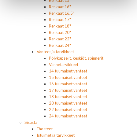
Renkaat 15"
Renkaat 16"
Renkaat 16,5"
Renkaat 17"
Renkaat 18"
Renkaat 20"
Renkaat 22"
Renkaat 24"
Vanteet ja tarvikkeet
Pölykapselit, keskiöt, spinnerit
Vannetarvikkeet
14 tuumaiset vanteet
15 tuumaiset vanteet
16 tuumaiset vanteet
17 tuumaiset vanteet
18 tuumaiset vanteet
20 tuumaiset vanteet
22 tuumaiset vanteet
24 tuumaiset vanteet
Sisusta
Ehosteet
Istuimet ja tarvikkeet