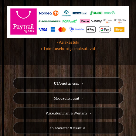
› Asiakastuki
› Toimitusehdot ja maksutavat
USA-auton osat
Mopoauton osat
Pukeutuminen & Western
Lahjatavarat & sisustus