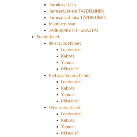
Jarrulevyt taka
Jarrusatulat etu TÄYDELLINEN
Jarrusatulat taka TÄYDELLINEN
Muut jarruosat
JARRUPAKETIT -SÄÄSTÄ!
Suodattimet
Ilmansuodattimet
Lombardini
Kubota
Yanmar
Mitsubishi
Polttoainesuodattimet
Lombardini
Kubota
Yanmar
Mitsubishi
Öljynsuodattimet
Lombardini
Kubota
Yanmar
Mitsubishi