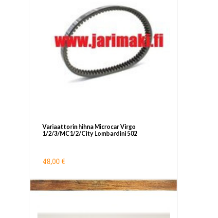
Variaattorin hihna Microcar Virgo
1/2/3/MC1/2/City Lombardini 502
48,00 €