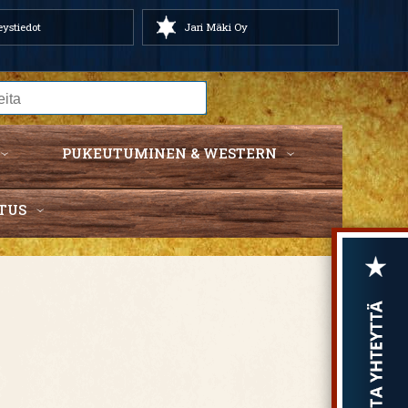
ystiedot
Jari Mäki Oy
PUKEUTUMINEN & WESTERN
TUS