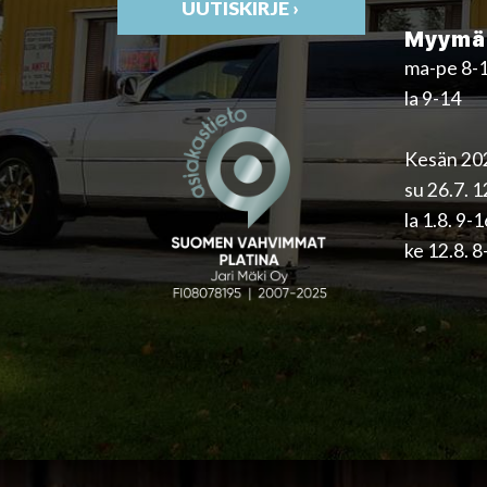
UUTISKIRJE ›
Myymäl
ma-pe 8-
la 9-14
Kesän 202
su 26.7. 
la 1.8. 9-
ke 12.8. 8