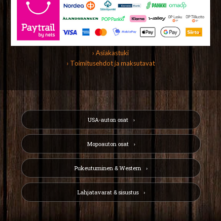
› Asiakastuki
› Toimitusehdot ja maksutavat
USA-auton osat
Mopoauton osat
Pukeutuminen & Western
Lahjatavarat & sisustus