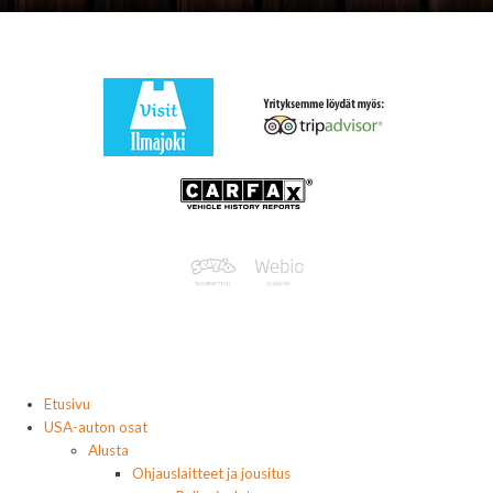
Etusivu
USA-auton osat
Alusta
Ohjauslaitteet ja jousitus