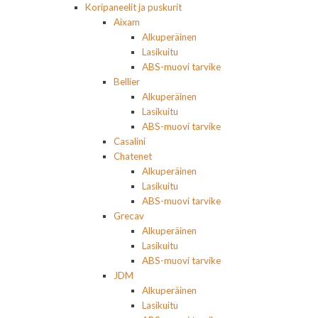
Koripaneelit ja puskurit
Aixam
Alkuperäinen
Lasikuitu
ABS-muovi tarvike
Bellier
Alkuperäinen
Lasikuitu
ABS-muovi tarvike
Casalini
Chatenet
Alkuperäinen
Lasikuitu
ABS-muovi tarvike
Grecav
Alkuperäinen
Lasikuitu
ABS-muovi tarvike
JDM
Alkuperäinen
Lasikuitu