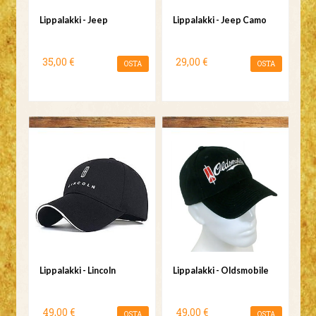
Lippalakki - Jeep
Lippalakki - Jeep Camo
35,00 €
29,00 €
OSTA
OSTA
Lippalakki - Lincoln
Lippalakki - Oldsmobile
49,00 €
49,00 €
OSTA
OSTA