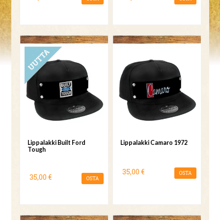
UUTUUS
Lippalakki Built Ford
Lippalakki Camaro 1972
Tough
35,00 €
OSTA
35,00 €
OSTA