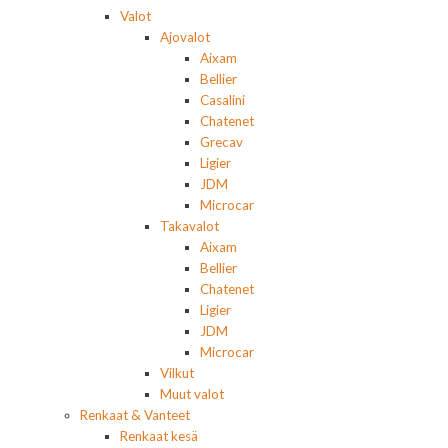
Valot
Ajovalot
Aixam
Bellier
Casalini
Chatenet
Grecav
Ligier
JDM
Microcar
Takavalot
Aixam
Bellier
Chatenet
Ligier
JDM
Microcar
Vilkut
Muut valot
Renkaat & Vanteet
Renkaat kesä