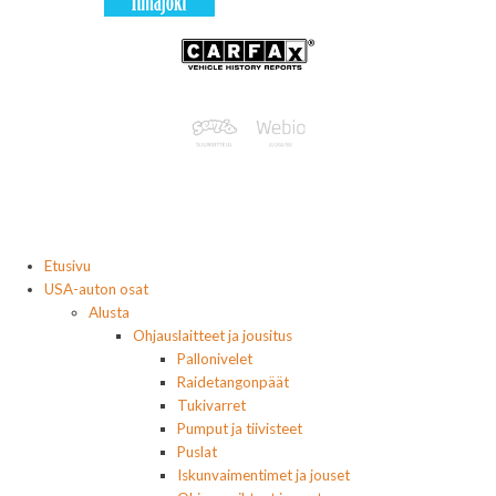
Etusivu
USA-auton osat
Alusta
Ohjauslaitteet ja jousitus
Pallonivelet
Raidetangonpäät
Tukivarret
Pumput ja tiivisteet
Puslat
Iskunvaimentimet ja jouset