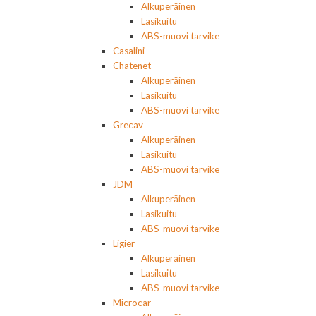
Alkuperäinen
Lasikuitu
ABS-muovi tarvike
Casalini
Chatenet
Alkuperäinen
Lasikuitu
ABS-muovi tarvike
Grecav
Alkuperäinen
Lasikuitu
ABS-muovi tarvike
JDM
Alkuperäinen
Lasikuitu
ABS-muovi tarvike
Ligier
Alkuperäinen
Lasikuitu
ABS-muovi tarvike
Microcar