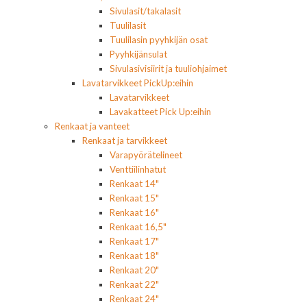
Sivulasit/takalasit
Tuulilasit
Tuulilasin pyyhkijän osat
Pyyhkijänsulat
Sivulasivisiirit ja tuuliohjaimet
Lavatarvikkeet PickUp:eihin
Lavatarvikkeet
Lavakatteet Pick Up:eihin
Renkaat ja vanteet
Renkaat ja tarvikkeet
Varapyörätelineet
Venttiilinhatut
Renkaat 14"
Renkaat 15"
Renkaat 16"
Renkaat 16,5"
Renkaat 17"
Renkaat 18"
Renkaat 20"
Renkaat 22"
Renkaat 24"