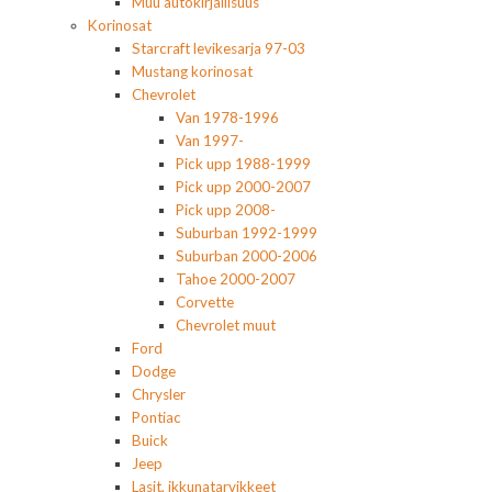
Muu autokirjallisuus
Korinosat
Starcraft levikesarja 97-03
Mustang korinosat
Chevrolet
Van 1978-1996
Van 1997-
Pick upp 1988-1999
Pick upp 2000-2007
Pick upp 2008-
Suburban 1992-1999
Suburban 2000-2006
Tahoe 2000-2007
Corvette
Chevrolet muut
Ford
Dodge
Chrysler
Pontiac
Buick
Jeep
Lasit, ikkunatarvikkeet