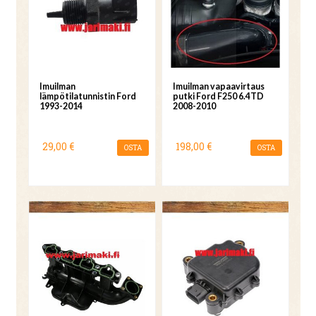
Imuilman
Imuilman vapaavirtaus
lämpötilatunnistin Ford
putki Ford F250 6.4TD
1993-2014
2008-2010
29,00 €
198,00 €
OSTA
OSTA