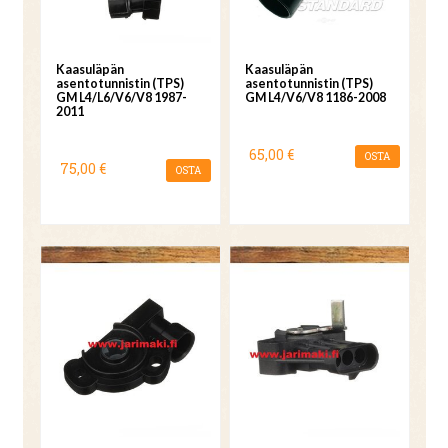
Kaasuläpän
Kaasuläpän
asentotunnistin (TPS)
asentotunnistin (TPS)
GM L4/L6/V6/V8 1987-
GM L4/V6/V8 1186-2008
2011
65,00 €
OSTA
75,00 €
OSTA