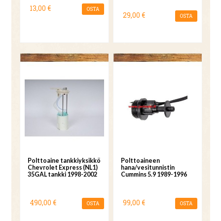
13,00 €
OSTA
29,00 €
OSTA
Polttoaine tankkiyksikkö
Polttoaineen
Chevrolet Express (NL1)
hana/vesitunnistin
35GAL tankki 1998-2002
Cummins 5.9 1989-1996
490,00 €
99,00 €
OSTA
OSTA