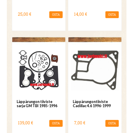
25,00 €
14,00 €
OSTA
OSTA
Läppärungon tiiviste
Läppärungontiiviste
sarja GM TBI 1985-1996
Cadillac 4.6 1996-1999
139,00 €
7,00 €
OSTA
OSTA