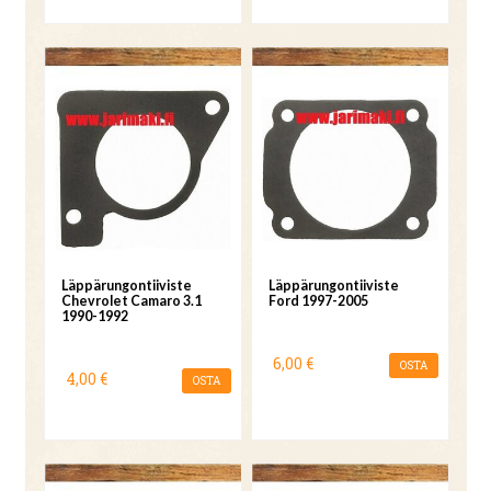
Läppärungontiiviste
Läppärungontiiviste
Chevrolet Camaro 3.1
Ford 1997-2005
1990-1992
6,00 €
OSTA
4,00 €
OSTA