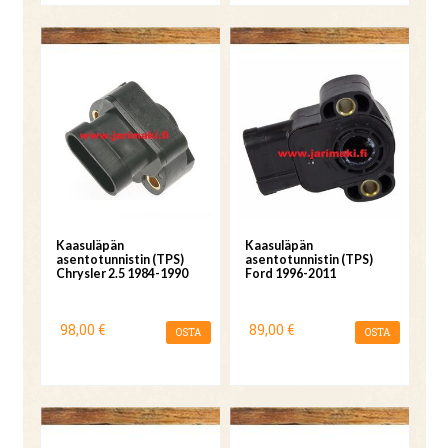
Kaasuläpän
Kaasuläpän
asentotunnistin (TPS)
asentotunnistin (TPS)
Chrysler 2.5 1984-1990
Ford 1996-2011
98,00 €
89,00 €
OSTA
OSTA