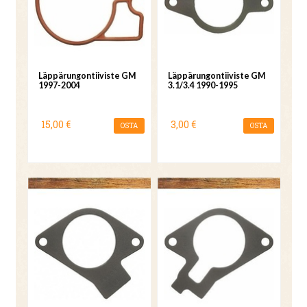
Läppärungontiiviste GM
Läppärungontiiviste GM
1997-2004
3.1/3.4 1990-1995
15,00 €
3,00 €
OSTA
OSTA