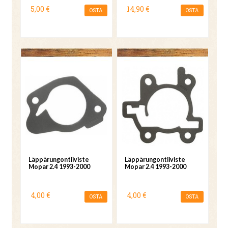
5,00 €
14,90 €
OSTA
OSTA
Läppärungontiiviste
Läppärungontiiviste
Mopar 2.4 1993-2000
Mopar 2.4 1993-2000
4,00 €
4,00 €
OSTA
OSTA