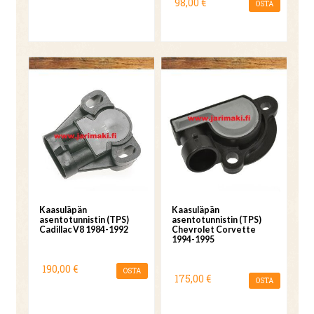
98,00 €
OSTA
Kaasuläpän
Kaasuläpän
asentotunnistin (TPS)
asentotunnistin (TPS)
Cadillac V8 1984-1992
Chevrolet Corvette
1994-1995
190,00 €
OSTA
175,00 €
OSTA