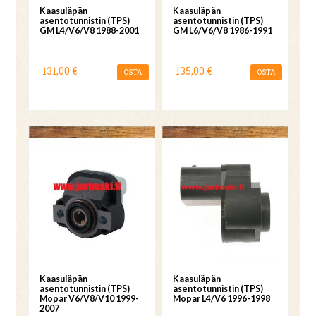
Kaasuläpän
Kaasuläpän
asentotunnistin (TPS)
asentotunnistin (TPS)
GM L4/V6/V8 1988-2001
GM L6/V6/V8 1986-1991
131,00 €
135,00 €
OSTA
OSTA
Kaasuläpän
Kaasuläpän
asentotunnistin (TPS)
asentotunnistin (TPS)
Mopar V6/V8/V10 1999-
Mopar L4/V6 1996-1998
2007