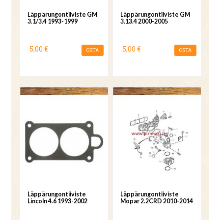
Läppärungontiiviste GM
Läppärungontiiviste GM
3.1/3.4 1993-1999
3.13.4 2000-2005
5,00 €
5,00 €
OSTA
OSTA
Läppärungontiiviste
Läppärungontiiviste
Lincoln 4.6 1993-2002
Mopar 2.2CRD 2010-2014