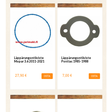
Läppärungontiiviste
Läppärungontiiviste
Mopar 3.6 2011-2021
Pontiac 1985-1988
27,90 €
7,00 €
OSTA
OSTA