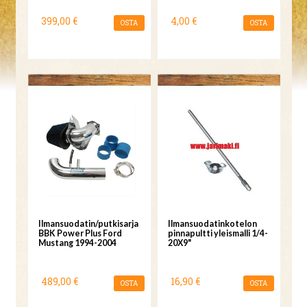
399,00 €
4,00 €
OSTA
OSTA
Ilmansuodatin/putkisarja
Ilmansuodatinkotelon
BBK Power Plus Ford
pinnapultti yleismalli 1/4-
Mustang 1994-2004
20X9"
489,00 €
16,90 €
OSTA
OSTA