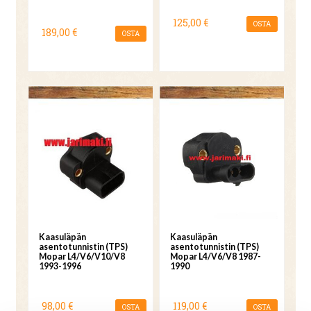
125,00 €
OSTA
189,00 €
OSTA
Kaasuläpän
Kaasuläpän
asentotunnistin (TPS)
asentotunnistin (TPS)
Mopar L4/V6/V10/V8
Mopar L4/V6/V8 1987-
1993-1996
1990
98,00 €
119,00 €
OSTA
OSTA