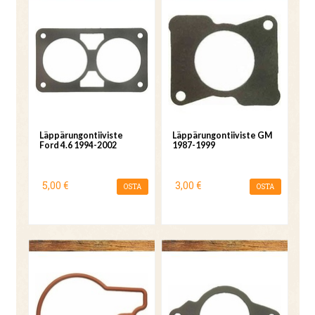
Läppärungontiiviste
Läppärungontiiviste GM
Ford 4.6 1994-2002
1987-1999
5,00 €
3,00 €
OSTA
OSTA