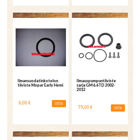
Ilmansuodatinkotelon
Ilmauspumpuntiiviste
tiiviste Mopar Early Hemi
sarja GM 6.6TD 2002-
2012
6,00 €
OSTA
79,00 €
OSTA