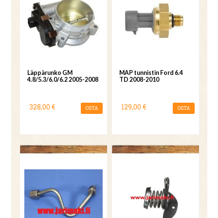
Läppärunko GM
MAP tunnistin Ford 6.4
4.8/5.3/6.0/6.2 2005-2008
TD 2008-2010
328,00 €
129,00 €
OSTA
OSTA