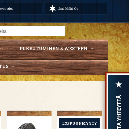
ystiedot
Jari Mäki Oy
PUKEUTUMINEN & WESTERN
TUS