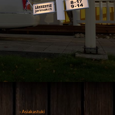
› Asiakastuki