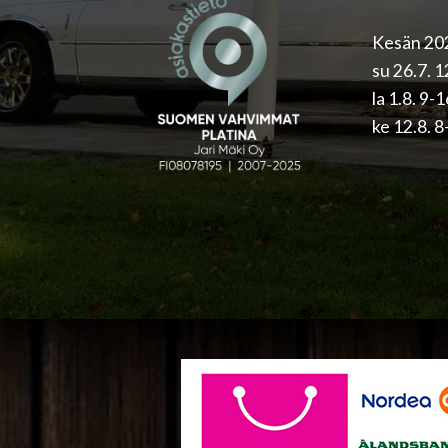
Kesän 202
su 26.7. 
la 1.8. 9-
ke 12.8. 8