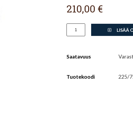
210,00 €
LISÄÄ 
Saatavuus
Varas
Tuotekoodi
225/