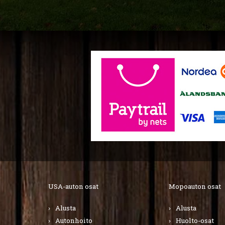
USA-auton osat
Mopoauton osat
Alusta
Alusta
Autonhoito
Huolto-osat