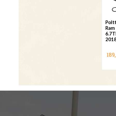
Polt
Ram
6.7T
2018
189