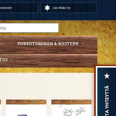
ystiedot
Jari Mäki Oy
PUKEUTUMINEN & WESTERN
TUS