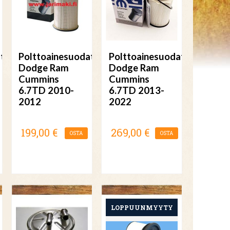
tin
Polttoainesuodatin
Polttoainesuodatin
Dodge Ram
Dodge Ram
Cummins
Cummins
6.7TD 2010-
6.7TD 2013-
2012
2022
199,00 €
269,00 €
OSTA
OSTA