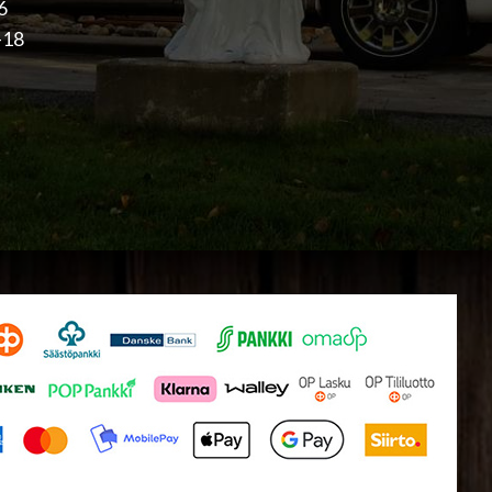
16
-18