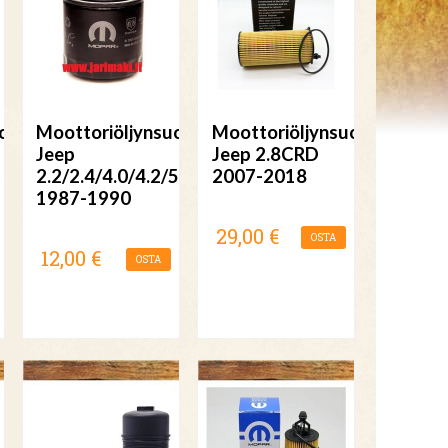
odatin
Moottoriöljynsuodatin
Moottoriöljynsuodatin
Jeep
Jeep 2.8CRD
2.2/2.4/4.0/4.2/5.9
2007-2018
1987-1990
29,00 €
OSTA
12,00 €
OSTA