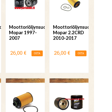
odatin
Moottoriöljynsuodatin
Moottoriöljynsuodatin
Mopar 1997-
Mopar 2.2CRD
2007
2010-2017
26,00 €
26,00 €
OSTA
OSTA