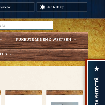
ystiedot
Jari Mäki Oy
PUKEUTUMINEN & WESTERN
TUS