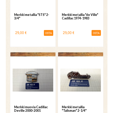
Merkki metallia "STS" 2-
Merkki metallia "de Ville"
3/4"
Cadillac 1974-1983
29,00 €
29,00 €
OSTA
OSTA
Merkki muovia Cadillac
Merkki metallia
Deville 2000-2001
"Talisman" 2-1/4"