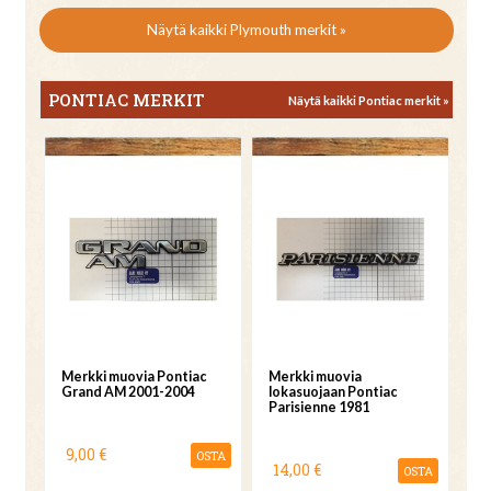
Näytä kaikki Plymouth merkit »
PONTIAC MERKIT
Näytä kaikki Pontiac merkit »
Merkki muovia Pontiac
Merkki muovia
Grand AM 2001-2004
lokasuojaan Pontiac
Parisienne 1981
9,00 €
OSTA
14,00 €
OSTA