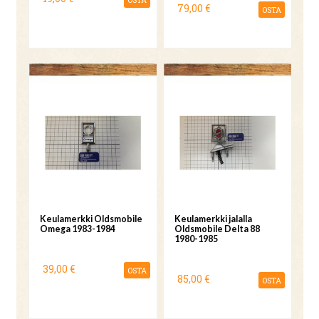
79,00 €
OSTA
Keulamerkki Oldsmobile
Keulamerkki jalalla
Omega 1983-1984
Oldsmobile Delta 88
1980-1985
39,00 €
OSTA
85,00 €
OSTA