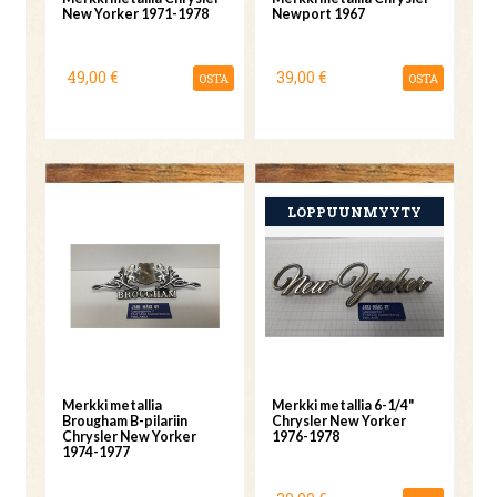
New Yorker 1971-1978
Newport 1967
49,00 €
39,00 €
OSTA
OSTA
Merkki metallia
Merkki metallia 6-1/4"
Brougham B-pilariin
Chrysler New Yorker
Chrysler New Yorker
1976-1978
1974-1977