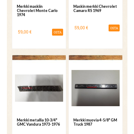
Merkki maskiin
Maskin merkki Chevrolet
Chevrolet Monte Carlo
Camaro RS 1969
1974
59,00 €
OSTA
59,00 €
OSTA
Merkki metallia 10-3/4"
Merkki muovia 4-5/8" GM
GMC Vandura 1973-1976
Truck 1987