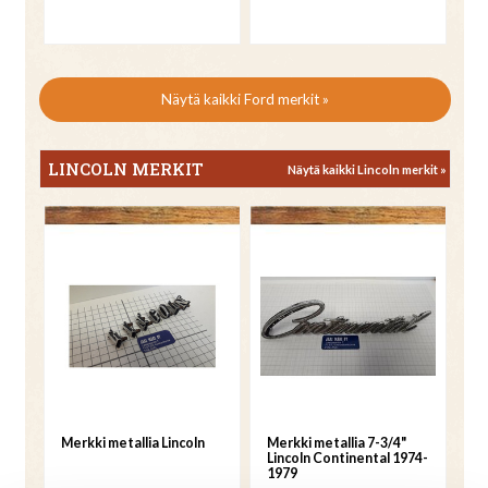
Näytä kaikki Ford merkit »
LINCOLN MERKIT
Näytä kaikki Lincoln merkit »
Merkki metallia Lincoln
Merkki metallia 7-3/4"
Lincoln Continental 1974-
1979