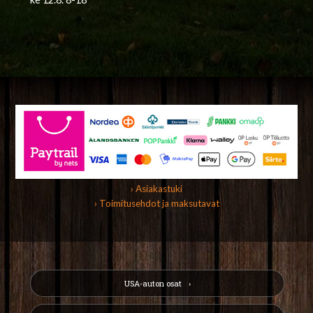
› Asiakastuki
› Toimitusehdot ja maksutavat
USA-auton osat