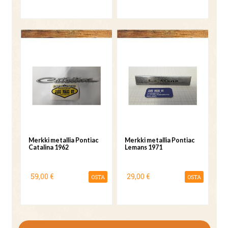
Merkki metallia Pontiac
Merkki metallia Pontiac
Catalina 1962
Lemans 1971
59,00 €
29,00 €
OSTA
OSTA