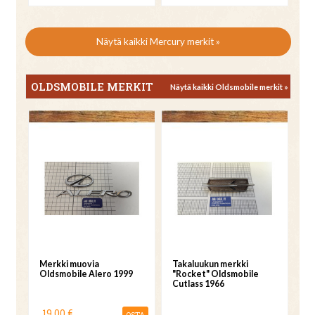
Näytä kaikki Mercury merkit »
OLDSMOBILE MERKIT
Näytä kaikki Oldsmobile merkit »
Merkki muovia
Takaluukun merkki
Oldsmobile Alero 1999
"Rocket" Oldsmobile
Cutlass 1966
19,00 €
OSTA