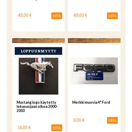
49,00 €
49,00 €
OSTA
OSTA
Mustang logo käytetty
Merkki muovia 4" Ford
lokasuojaan oikea 2000-
2003
9,00 €
OSTA
18,00 €
OSTA