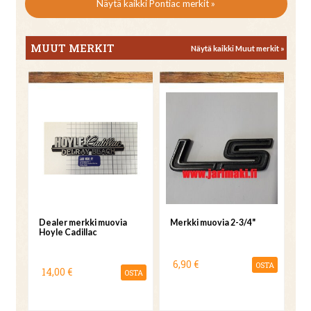
Näytä kaikki Pontiac merkit »
MUUT MERKIT
Näytä kaikki Muut merkit »
Dealer merkki muovia
Merkki muovia 2-3/4"
Hoyle Cadillac
6,90 €
OSTA
14,00 €
OSTA