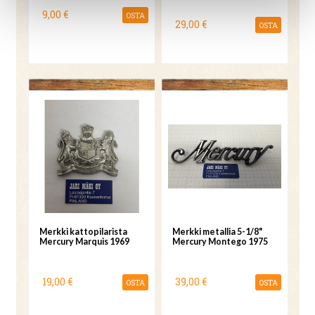
9,00 €
OSTA
29,00 €
OSTA
Merkki kattopilarista
Merkki metallia 5-1/8"
Mercury Marquis 1969
Mercury Montego 1975
19,00 €
39,00 €
OSTA
OSTA