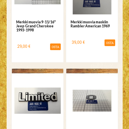
Merkki muovia 9-11/16"
Merkki muovia maskiin
Jeep Grand Cherokee
Rambler American 1969
1993-1998
39,00 €
OSTA
29,00 €
OSTA