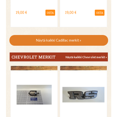
19,00 €
19,00 €
OSTA
OSTA
Näytä kaikki Cadillac merkit »
CHEVROLET MERKIT
Näytä kaikki Chevrolet merkit »