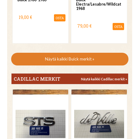
Electra/Lesabre/Wildcat
1968
19,00 €
OSTA
79,00 €
OSTA
Näytä kaikki Buick merkit »
CADILLAC MERKIT
Näytä kaikki Cadillac merkit »