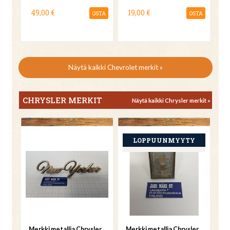
49,00 €
19,00 €
OSTA
OSTA
Näytä kaikki Chevrolet merkit »
CHRYSLER MERKIT
Näytä kaikki Chrysler merkit »
Merkki metallia Chrysler
Merkki metallia Chrysler