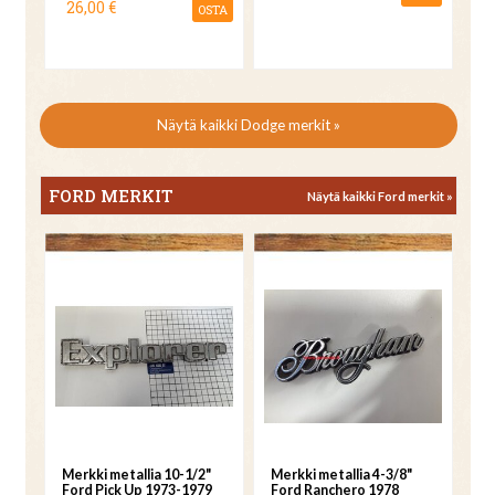
26,00 €
OSTA
Näytä kaikki Dodge merkit »
FORD MERKIT
Näytä kaikki Ford merkit »
Merkki metallia 10-1/2"
Merkki metallia 4-3/8"
Ford Pick Up 1973-1979
Ford Ranchero 1978