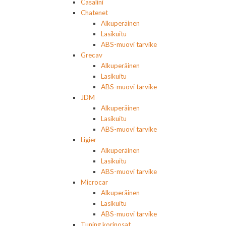
Casalini
Chatenet
Alkuperäinen
Lasikuitu
ABS-muovi tarvike
Grecav
Alkuperäinen
Lasikuitu
ABS-muovi tarvike
JDM
Alkuperäinen
Lasikuitu
ABS-muovi tarvike
Ligier
Alkuperäinen
Lasikuitu
ABS-muovi tarvike
Microcar
Alkuperäinen
Lasikuitu
ABS-muovi tarvike
Tuning korinosat