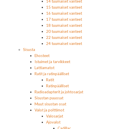
14 tuumaiset vanteet
15 tuumaiset vanteet
16 tuumaiset vanteet
17 tuumaiset vanteet
18 tuumaiset vanteet
20 tuumaiset vanteet
22 tuumaiset vanteet
24 tuumaiset vanteet
Sisusta
Ehosteet
Istuimet ja tarvikkeet
Lattiamatot
Ratit ja ratinpäälliset
Ratit
Ratinpäälliset
Radioadapterit ja johtosarjat
Sisustan puuosat
Muut sisustan osat
Valot ja polttimot
Valosarjat
Ajovalot
Cadillac