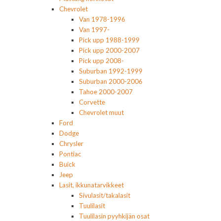
Chevrolet
Van 1978-1996
Van 1997-
Pick upp 1988-1999
Pick upp 2000-2007
Pick upp 2008-
Suburban 1992-1999
Suburban 2000-2006
Tahoe 2000-2007
Corvette
Chevrolet muut
Ford
Dodge
Chrysler
Pontiac
Buick
Jeep
Lasit, ikkunatarvikkeet
Sivulasit/takalasit
Tuulilasit
Tuulilasin pyyhkijän osat