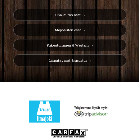
USA-auton osat
Mopoauton osat
Pukeutuminen & Western
Lahjatavarat & sisustus