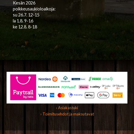
Kesän 2026
poikkeusaukioloaikoja:
su 26.7. 12-15
la 1.8. 9-16
ke 12.8. 8-18
› Asiakastuki
› Toimitusehdot ja maksutavat