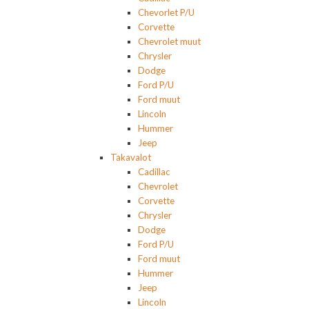
Chevorlet P/U
Corvette
Chevrolet muut
Chrysler
Dodge
Ford P/U
Ford muut
Lincoln
Hummer
Jeep
Takavalot
Cadillac
Chevrolet
Corvette
Chrysler
Dodge
Ford P/U
Ford muut
Hummer
Jeep
Lincoln