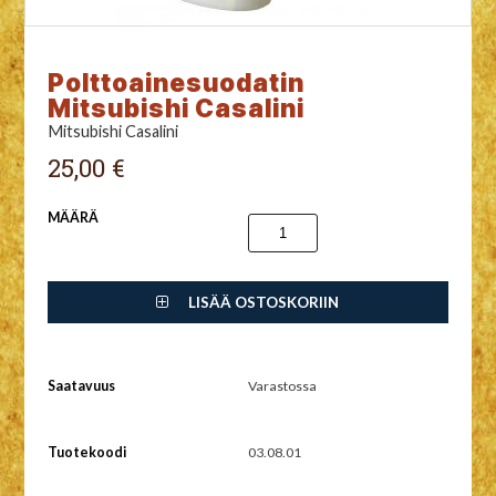
Polttoainesuodatin
Mitsubishi Casalini
Mitsubishi Casalini
25,00 €
MÄÄRÄ
LISÄÄ OSTOSKORIIN
Saatavuus
Varastossa
Tuotekoodi
03.08.01