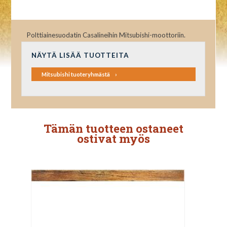
Polttiainesuodatin Casalineihin Mitsubishi-moottoriin.
NÄYTÄ LISÄÄ TUOTTEITA
Mitsubishi tuoteryhmästä
Tämän tuotteen ostaneet
ostivat myös