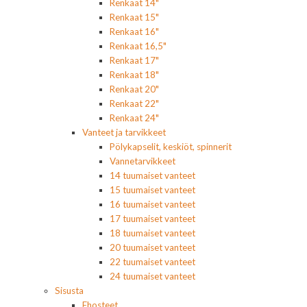
Renkaat 14"
Renkaat 15"
Renkaat 16"
Renkaat 16,5"
Renkaat 17"
Renkaat 18"
Renkaat 20"
Renkaat 22"
Renkaat 24"
Vanteet ja tarvikkeet
Pölykapselit, keskiöt, spinnerit
Vannetarvikkeet
14 tuumaiset vanteet
15 tuumaiset vanteet
16 tuumaiset vanteet
17 tuumaiset vanteet
18 tuumaiset vanteet
20 tuumaiset vanteet
22 tuumaiset vanteet
24 tuumaiset vanteet
Sisusta
Ehosteet