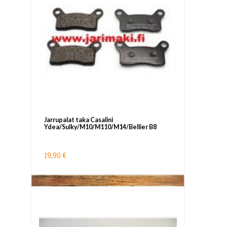
Jarrupalat taka Casalini
Ydea/Sulky/M10/M110/M14/Bellier B8
19,90 €