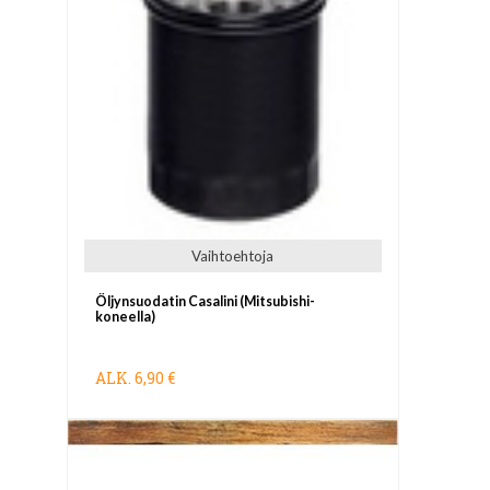
Vaihtoehtoja
Öljynsuodatin Casalini (Mitsubishi-
koneella)
ALK.
6,90 €