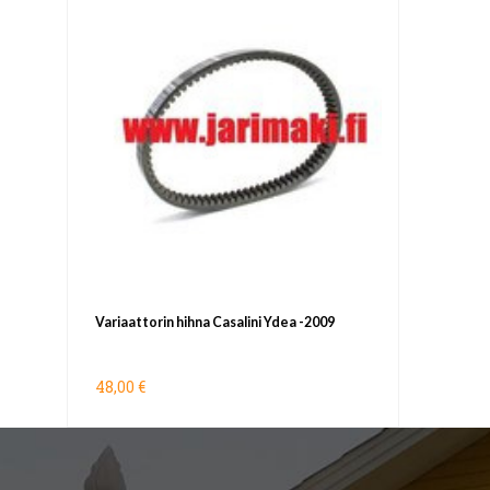
Variaattorin hihna Casalini Ydea -2009
48,00 €