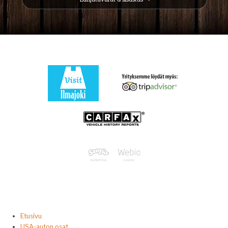
Etusivu
USA-auton osat