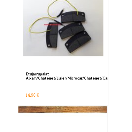
Etujarrupalat
Aixam/Chatenet/Ligier/Microcar/Chatenet/Casalini
14,90 €