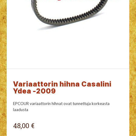
Variaattorin hihna Casalini
Ydea -2009
EPCOUR variaattorin hihnat ovat tunnettuja korkeasta
laadusta
48,00 €