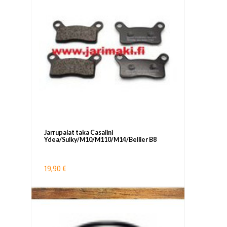
Jarrupalat taka Casalini
Ydea/Sulky/M10/M110/M14/Bellier B8
19,90 €