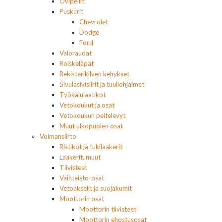
Ovipeilit
Puskurit
Chevrolet
Dodge
Ford
Valoraudat
Roiskeläpät
Rekisterikilven kehykset
Sivulasivisiirit ja tuuliohjaimet
Työkalulaatikot
Vetokoukut ja osat
Vetokoukun peitelevyt
Muut ulkopuolen osat
Voimansiirto
Ristikot ja tukilaakerit
Laakerit, muut
Tiivisteet
Vaihteisto-osat
Vetoakselit ja suojakumit
Moottorin osat
Moottorin tiivisteet
Moottorin ehostusosat