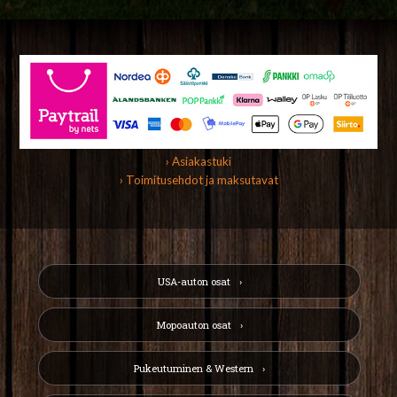
› Asiakastuki
› Toimitusehdot ja maksutavat
USA-auton osat
Mopoauton osat
Pukeutuminen & Western