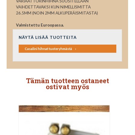
VARIAATTORINHIHNA SUOSITELLAAN
VAIHDETTAVAKSI KUN NIMELLISMITTA
26.5MM (NOIN 2MM ALKUPERÄISMITASTA)
Valmistettu Euroopassa.
NÄYTÄ LISÄÄ TUOTTEITA
Casalini hihnat tuoteryhmästä
Tämän tuotteen ostaneet
ostivat myös