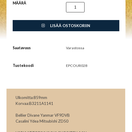
MÄÄRÄ
LISÄÄ OSTOSKORIIN
Saatavuus
Varastossa
Tuotekoodi
EPCOUR028
Ulkomitta:859mm
Korvaa:B3211A1141
Bellier Divane Yanmar VF9DVB
Casalini Ydea Mitsubishi ZD50