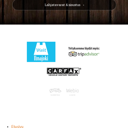
Lahjatavarat & sisustus
Etusivu