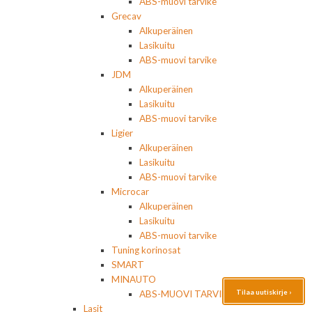
ABS-muovi tarvike
Grecav
Alkuperäinen
Lasikuitu
ABS-muovi tarvike
JDM
Alkuperäinen
Lasikuitu
ABS-muovi tarvike
Ligier
Alkuperäinen
Lasikuitu
ABS-muovi tarvike
Microcar
Alkuperäinen
Lasikuitu
ABS-muovi tarvike
Tuning korinosat
SMART
MINAUTO
Tilaa uutiskirje ›
ABS-MUOVI TARVIKE
Lasit