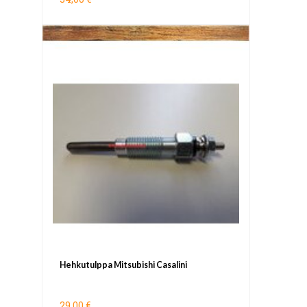
Hehkutulppa Mitsubishi Casalini
29,00 €