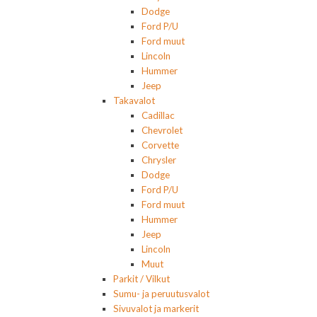
Dodge
Ford P/U
Ford muut
Lincoln
Hummer
Jeep
Takavalot
Cadillac
Chevrolet
Corvette
Chrysler
Dodge
Ford P/U
Ford muut
Hummer
Jeep
Lincoln
Muut
Parkit / Vilkut
Sumu- ja peruutusvalot
Sivuvalot ja markerit