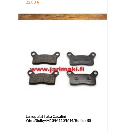
23,00 €
Jarrupalat taka Casalini
Ydea/Sulky/M10/M110/M14/Bellier B8