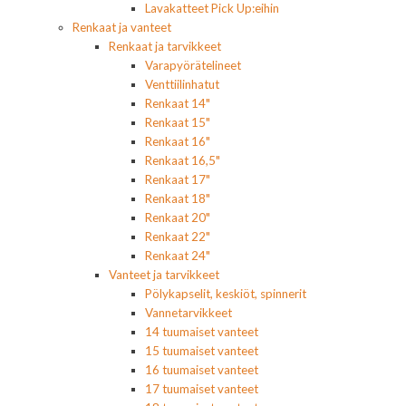
Lavakatteet Pick Up:eihin
Renkaat ja vanteet
Renkaat ja tarvikkeet
Varapyörätelineet
Venttiilinhatut
Renkaat 14"
Renkaat 15"
Renkaat 16"
Renkaat 16,5"
Renkaat 17"
Renkaat 18"
Renkaat 20"
Renkaat 22"
Renkaat 24"
Vanteet ja tarvikkeet
Pölykapselit, keskiöt, spinnerit
Vannetarvikkeet
14 tuumaiset vanteet
15 tuumaiset vanteet
16 tuumaiset vanteet
17 tuumaiset vanteet