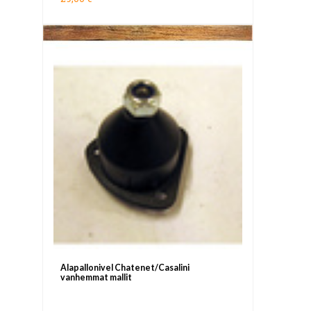
Alapallonivel Chatenet/Casalini
vanhemmat mallit