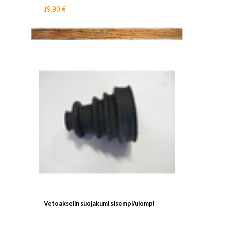
19,90 €
Vetoakselin suojakumi sisempi/ulompi