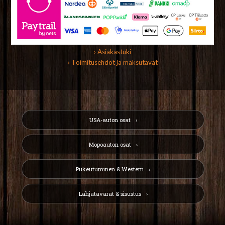
› Asiakastuki
› Toimitusehdot ja maksutavat
USA-auton osat
Mopoauton osat
Pukeutuminen & Western
Lahjatavarat & sisustus