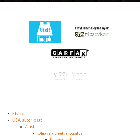
Etusivu
USA-auton osat
Alusta
Ohjauslaitteet ja jousitus
Pallonivelet