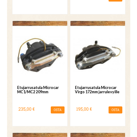
Etujarrusatula Microcar
Etujarrusatula Microcar
MC1/MC2 209mm
Virgo 172mm jarrulevyille
235,00 €
195,00 €
OSTA
OSTA