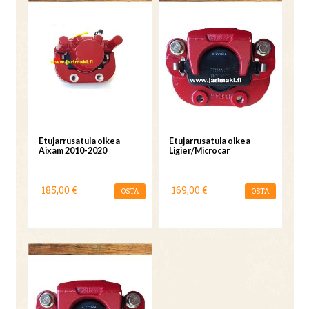
Etujarrusatula oikea
Etujarrusatula oikea
Aixam 2010-2020
Ligier/Microcar
185,00 €
169,00 €
OSTA
OSTA