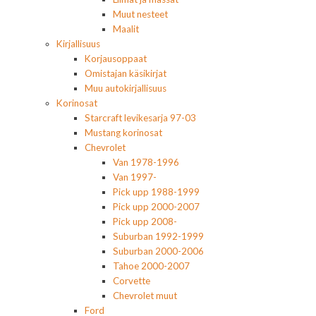
Muut nesteet
Maalit
Kirjallisuus
Korjausoppaat
Omistajan käsikirjat
Muu autokirjallisuus
Korinosat
Starcraft levikesarja 97-03
Mustang korinosat
Chevrolet
Van 1978-1996
Van 1997-
Pick upp 1988-1999
Pick upp 2000-2007
Pick upp 2008-
Suburban 1992-1999
Suburban 2000-2006
Tahoe 2000-2007
Corvette
Chevrolet muut
Ford