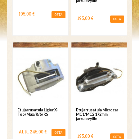
jarrulevyille
195,00 €
OSTA
195,00 €
OSTA
Etujarrusatula Ligier X-
Etujarrusatula Microcar
Too/Max/R/S/RS
MC1/MC2 172mm
jarrulevyille
ALK.
245,00 €
OSTA
195,00 €
OSTA