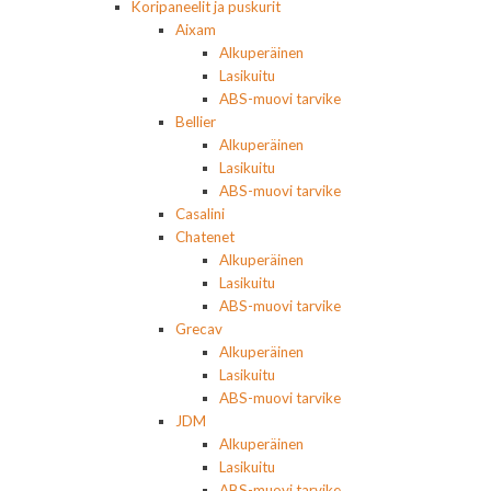
Koripaneelit ja puskurit
Aixam
Alkuperäinen
Lasikuitu
ABS-muovi tarvike
Bellier
Alkuperäinen
Lasikuitu
ABS-muovi tarvike
Casalini
Chatenet
Alkuperäinen
Lasikuitu
ABS-muovi tarvike
Grecav
Alkuperäinen
Lasikuitu
ABS-muovi tarvike
JDM
Alkuperäinen
Lasikuitu
ABS-muovi tarvike