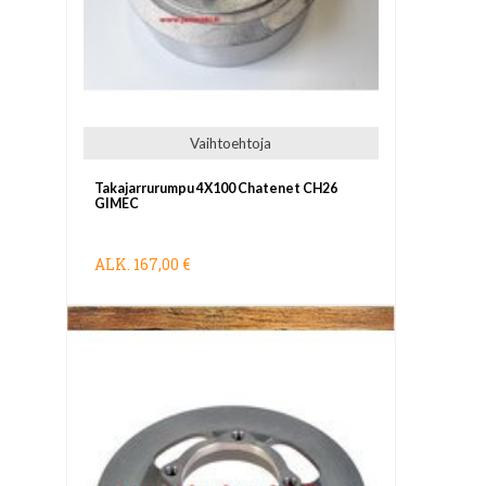
Vaihtoehtoja
Takajarrurumpu 4X100 Chatenet CH26
GIMEC
ALK.
167,00 €