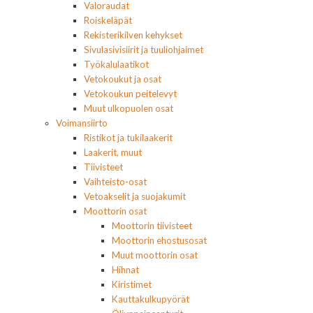
Valoraudat
Roiskeläpät
Rekisterikilven kehykset
Sivulasivisiirit ja tuuliohjaimet
Työkalulaatikot
Vetokoukut ja osat
Vetokoukun peitelevyt
Muut ulkopuolen osat
Voimansiirto
Ristikot ja tukilaakerit
Laakerit, muut
Tiivisteet
Vaihteisto-osat
Vetoakselit ja suojakumit
Moottorin osat
Moottorin tiivisteet
Moottorin ehostusosat
Muut moottorin osat
Hihnat
Kiristimet
Kauttakulkupyörät