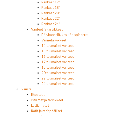
Renkaat 17"
Renkaat 18"
Renkaat 20"
Renkaat 22"
Renkaat 24"
Vanteet ja tarvikkeet
Pölykapselit, keskiöt, spinnerit
Vannetarvikkeet
14 tuumaiset vanteet
15 tuumaiset vanteet
16 tuumaiset vanteet
17 tuumaiset vanteet
18 tuumaiset vanteet
20 tuumaiset vanteet
22 tuumaiset vanteet
24 tuumaiset vanteet
Sisusta
Ehosteet
Istuimet ja tarvikkeet
Lattiamatot
Ratit ja ratinpäälliset