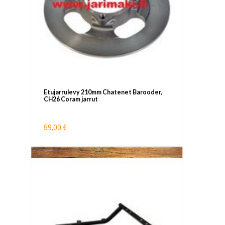
Etujarrulevy 210mm Chatenet Barooder,
CH26 Coram jarrut
59,00 €