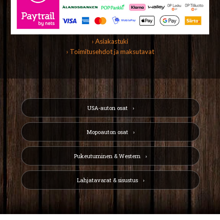
› Asiakastuki
› Toimitusehdot ja maksutavat
USA-auton osat
Mopoauton osat
Pukeutuminen & Western
Lahjatavarat & sisustus