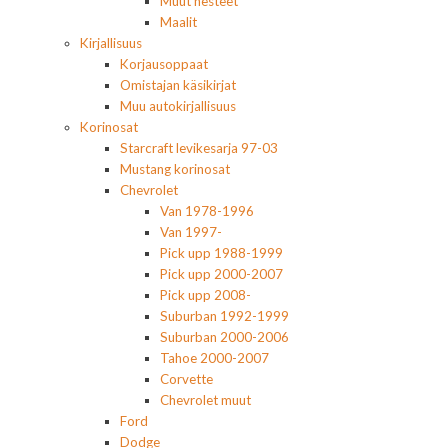
Muut nesteet
Maalit
Kirjallisuus
Korjausoppaat
Omistajan käsikirjat
Muu autokirjallisuus
Korinosat
Starcraft levikesarja 97-03
Mustang korinosat
Chevrolet
Van 1978-1996
Van 1997-
Pick upp 1988-1999
Pick upp 2000-2007
Pick upp 2008-
Suburban 1992-1999
Suburban 2000-2006
Tahoe 2000-2007
Corvette
Chevrolet muut
Ford
Dodge