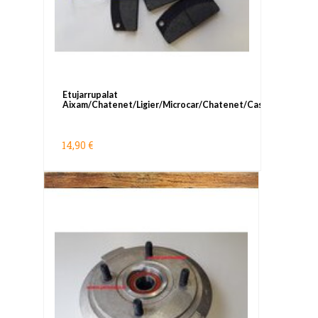
Etujarrupalat
Aixam/Chatenet/Ligier/Microcar/Chatenet/Casalini
14,90 €