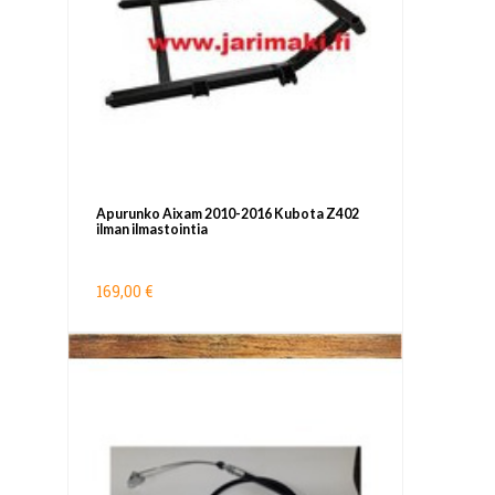
Apurunko Aixam 2010-2016 Kubota Z402
ilman ilmastointia
169,00 €