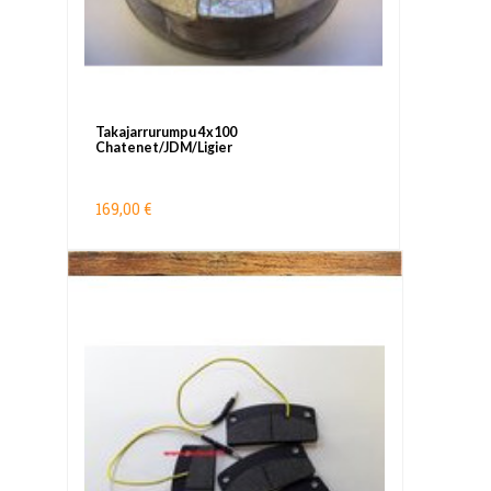
Takajarrurumpu 4x100
Chatenet/JDM/Ligier
169,00 €