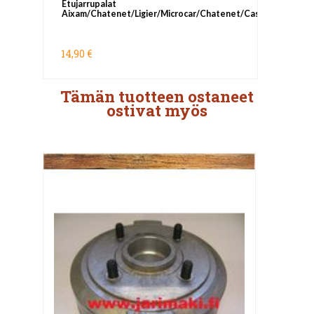
Etujarrupalat
Aixam/Chatenet/Ligier/Microcar/Chatenet/Casalini
14,90 €
Tämän tuotteen ostaneet
ostivat myös