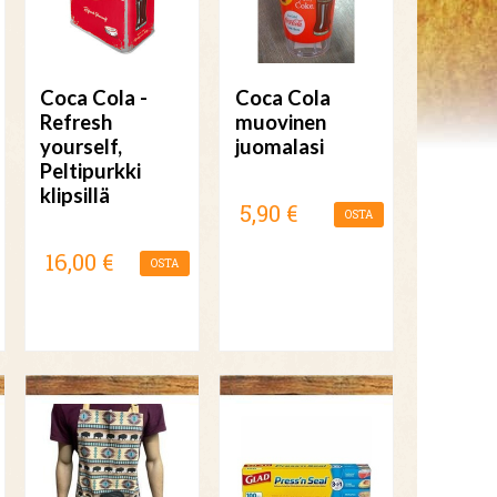
Coca Cola -
Coca Cola
Refresh
muovinen
yourself,
juomalasi
Peltipurkki
klipsillä
5,90 €
OSTA
16,00 €
OSTA