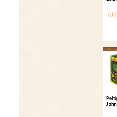
6,00
Pelt
John