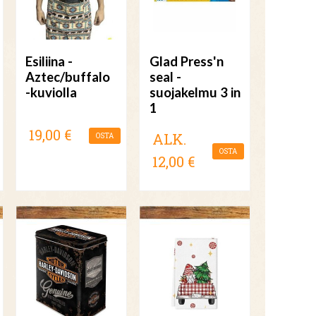
Esiliina -
Glad Press'n
Aztec/buffalo
seal -
-kuviolla
suojakelmu 3 in
1
19,00 €
ALK.
OSTA
OSTA
12,00 €