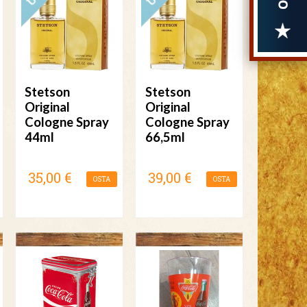
Stetson
Stetson
Original
Original
Cologne Spray
Cologne Spray
44ml
66,5ml
35,00 €
39,00 €
OSTA
OSTA