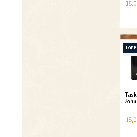
18,0
Task
John
18,0