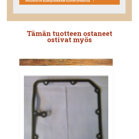
Moottorin kumipidikkeet tuoteryhmästä
Tämän tuotteen ostaneet
ostivat myös