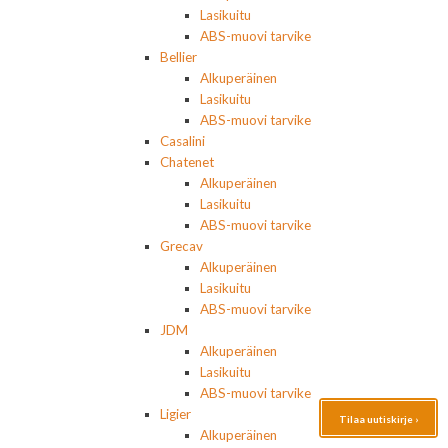
Lasikuitu
ABS-muovi tarvike
Bellier
Alkuperäinen
Lasikuitu
ABS-muovi tarvike
Casalini
Chatenet
Alkuperäinen
Lasikuitu
ABS-muovi tarvike
Grecav
Alkuperäinen
Lasikuitu
ABS-muovi tarvike
JDM
Alkuperäinen
Lasikuitu
ABS-muovi tarvike
Ligier
Tilaa uutiskirje ›
Alkuperäinen