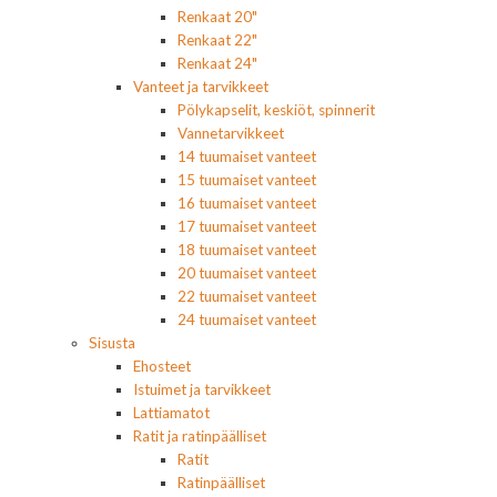
Renkaat 20"
Renkaat 22"
Renkaat 24"
Vanteet ja tarvikkeet
Pölykapselit, keskiöt, spinnerit
Vannetarvikkeet
14 tuumaiset vanteet
15 tuumaiset vanteet
16 tuumaiset vanteet
17 tuumaiset vanteet
18 tuumaiset vanteet
20 tuumaiset vanteet
22 tuumaiset vanteet
24 tuumaiset vanteet
Sisusta
Ehosteet
Istuimet ja tarvikkeet
Lattiamatot
Ratit ja ratinpäälliset
Ratit
Ratinpäälliset