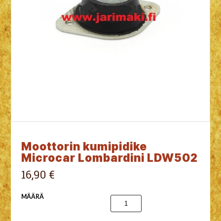
Moottorin kumipidike
Microcar Lombardini LDW502
16,90 €
MÄÄRÄ