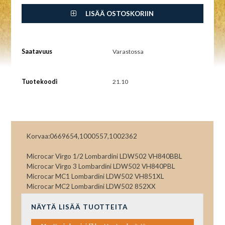
LISÄÄ OSTOSKORIIN
Saatavuus
Varastossa
Tuotekoodi
21.10
Korvaa:0669654,1000557,1002362
Microcar Virgo 1/2 Lombardini LDW502 VH840BBL
Microcar Virgo 3 Lombardini LDW502 VH840PBL
Microcar MC1 Lombardini LDW502 VH851XL
Microcar MC2 Lombardini LDW502 852XX
NÄYTÄ LISÄÄ TUOTTEITA