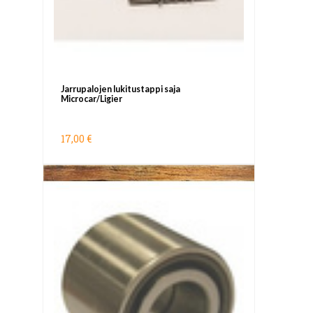
Jarrupalojen lukitustappi saja
Microcar/Ligier
17,00 €