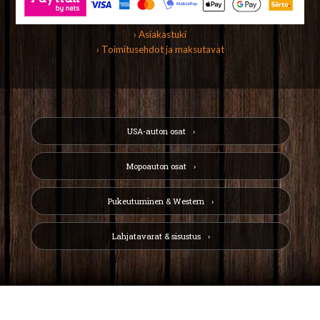
› Asiakastuki
› Toimitusehdot ja maksutavat
USA-auton osat
Mopoauton osat
Pukeutuminen & Western
Lahjatavarat & sisustus