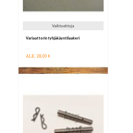
Vaihtoehtoja
Variaattorin tyhjäkäyntilaakeri
ALK.
28,00 €