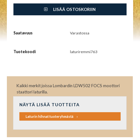
LISÄÄ OSTOSKORIIN
Saatavuus
Varastossa
Tuotekoodi
laturiremmi763
Kaikki merkit joissa Lombardin LDW502 FOCS moottori
staattori laturilla.
NÄYTÄ LISÄÄ TUOTTEITA
Laturin hihnat tuoteryhmästä