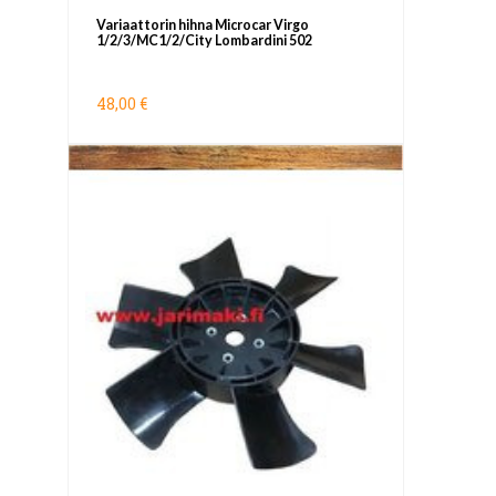
Variaattorin hihna Microcar Virgo
1/2/3/MC1/2/City Lombardini 502
48,00 €