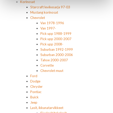
Korinosat
Starcraft levikesarja 97-03
Mustang korinosat
Chevrolet
Van 1978-1996
Van 1997-
Pick upp 1988-1999
Pick upp 2000-2007
Pick upp 2008-
Suburban 1992-1999
Suburban 2000-2006
Tahoe 2000-2007
Corvette
Chevrolet muut
Ford
Dodge
Chrysler
Pontiac
Buick
Jeep
Lasit, ikkunatarvikkeet
Sivulasit/takalasit