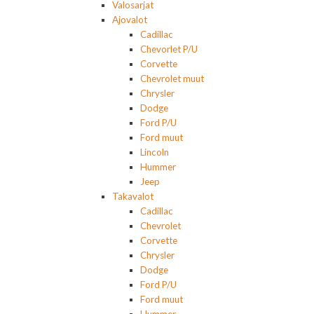
Valosarjat
Ajovalot
Cadillac
Chevorlet P/U
Corvette
Chevrolet muut
Chrysler
Dodge
Ford P/U
Ford muut
Lincoln
Hummer
Jeep
Takavalot
Cadillac
Chevrolet
Corvette
Chrysler
Dodge
Ford P/U
Ford muut
Hummer