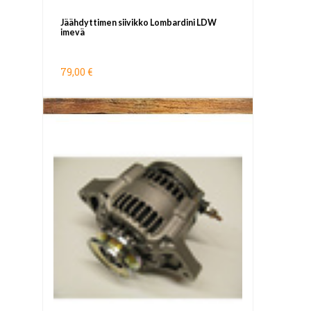
Jäähdyttimen siivikko Lombardini LDW
imevä
79,00 €