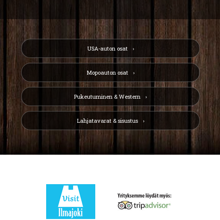
USA-auton osat
Mopoauton osat
Pukeutuminen & Western
Lahjatavarat & sisustus