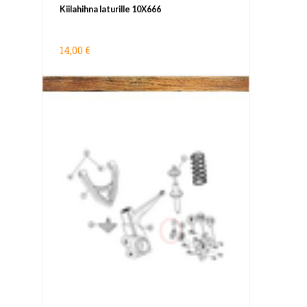
Kiilahihna laturille 10X666
14,00 €