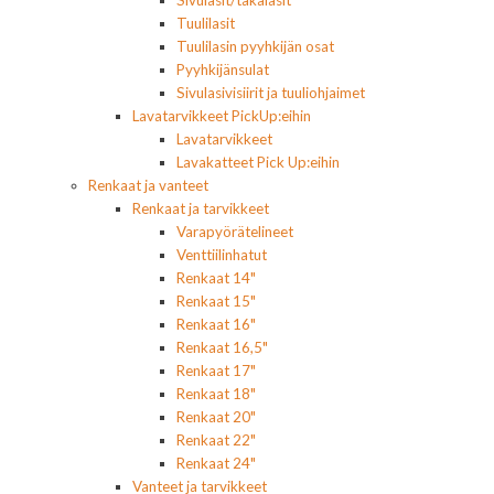
Tuulilasit
Tuulilasin pyyhkijän osat
Pyyhkijänsulat
Sivulasivisiirit ja tuuliohjaimet
Lavatarvikkeet PickUp:eihin
Lavatarvikkeet
Lavakatteet Pick Up:eihin
Renkaat ja vanteet
Renkaat ja tarvikkeet
Varapyörätelineet
Venttiilinhatut
Renkaat 14"
Renkaat 15"
Renkaat 16"
Renkaat 16,5"
Renkaat 17"
Renkaat 18"
Renkaat 20"
Renkaat 22"
Renkaat 24"
Vanteet ja tarvikkeet