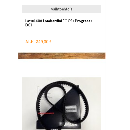
Vaihtoehtoja
Laturi 40A Lombardini FOCS / Progress /
DCI
ALK.
249,00 €