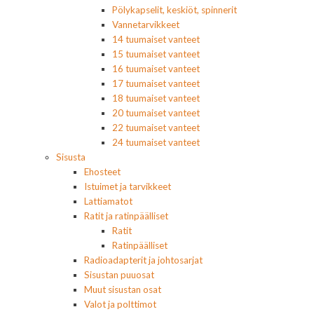
Pölykapselit, keskiöt, spinnerit
Vannetarvikkeet
14 tuumaiset vanteet
15 tuumaiset vanteet
16 tuumaiset vanteet
17 tuumaiset vanteet
18 tuumaiset vanteet
20 tuumaiset vanteet
22 tuumaiset vanteet
24 tuumaiset vanteet
Sisusta
Ehosteet
Istuimet ja tarvikkeet
Lattiamatot
Ratit ja ratinpäälliset
Ratit
Ratinpäälliset
Radioadapterit ja johtosarjat
Sisustan puuosat
Muut sisustan osat
Valot ja polttimot