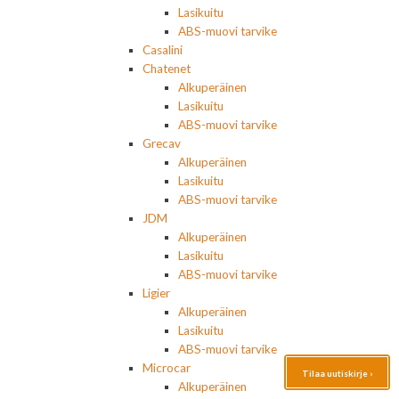
Lasikuitu
ABS-muovi tarvike
Casalini
Chatenet
Alkuperäinen
Lasikuitu
ABS-muovi tarvike
Grecav
Alkuperäinen
Lasikuitu
ABS-muovi tarvike
JDM
Alkuperäinen
Lasikuitu
ABS-muovi tarvike
Ligier
Alkuperäinen
Lasikuitu
ABS-muovi tarvike
Microcar
Tilaa uutiskirje ›
Alkuperäinen