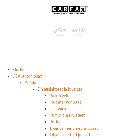
Etusivu
USA-auton osat
Alusta
Ohjauslaitteet ja jousitus
Pallonivelet
Raidetangonpäät
Tukivarret
Pumput ja tiivisteet
Puslat
Iskunvaimentimet ja jouset
Ohjausvaihteet ja osat