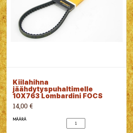
Kiilahihna
jäähdytyspuhaltimelle
10X763 Lombardini FOCS
14,00 €
MÄÄRÄ