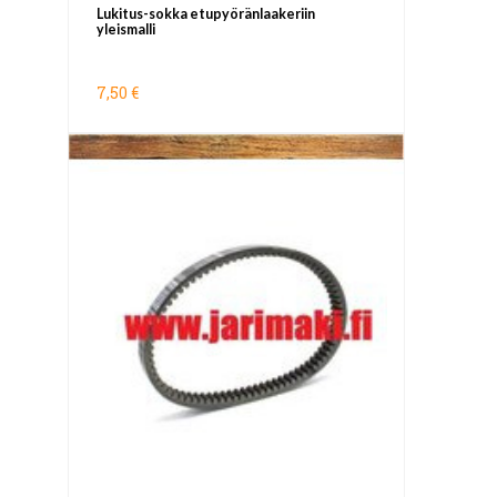
Lukitus-sokka etupyöränlaakeriin
yleismalli
7,50 €