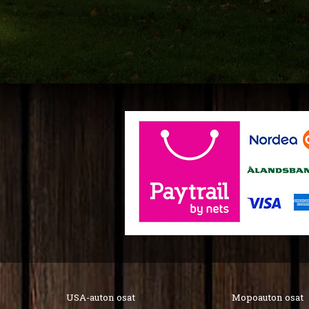
USA-auton osat
Mopoauton osat