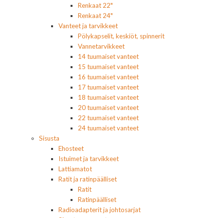
Renkaat 22"
Renkaat 24"
Vanteet ja tarvikkeet
Pölykapselit, keskiöt, spinnerit
Vannetarvikkeet
14 tuumaiset vanteet
15 tuumaiset vanteet
16 tuumaiset vanteet
17 tuumaiset vanteet
18 tuumaiset vanteet
20 tuumaiset vanteet
22 tuumaiset vanteet
24 tuumaiset vanteet
Sisusta
Ehosteet
Istuimet ja tarvikkeet
Lattiamatot
Ratit ja ratinpäälliset
Ratit
Ratinpäälliset
Radioadapterit ja johtosarjat