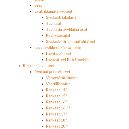
Jeep
Lasit, ikkunatarvikkeet
Sivulasit/takalasit
Tuulilasit
Tuulilasin pyyhkijän osat
Pyyhkijänsulat
Sivulasivisiirit ja tuuliohjaimet
Lavatarvikkeet PickUp:eihin
Lavatarvikkeet
Lavakatteet Pick Up:eihin
Renkaat ja vanteet
Renkaat ja tarvikkeet
Varapyörätelineet
Venttiilinhatut
Renkaat 14"
Renkaat 15"
Renkaat 16"
Renkaat 16,5"
Renkaat 17"
Renkaat 18"
Renkaat 20"