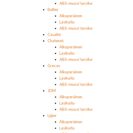
ABS-muovi tarvike
Bellier
Alkuperäinen
Lasikuitu
ABS-muovi tarvike
Casalini
Chatenet
Alkuperäinen
Lasikuitu
ABS-muovi tarvike
Grecav
Alkuperäinen
Lasikuitu
ABS-muovi tarvike
JDM
Alkuperäinen
Lasikuitu
ABS-muovi tarvike
Ligier
Alkuperäinen
Lasikuitu