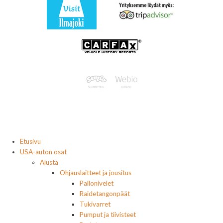
Etusivu
USA-auton osat
Alusta
Ohjauslaitteet ja jousitus
Pallonivelet
Raidetangonpäät
Tukivarret
Pumput ja tiivisteet