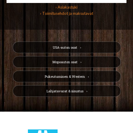
› Asiakastuki
› Toimitusehdot ja maksutavat
USA-auton osat
Mopoauton osat
Pukeutuminen & Western
Lahjatavarat & sisustus