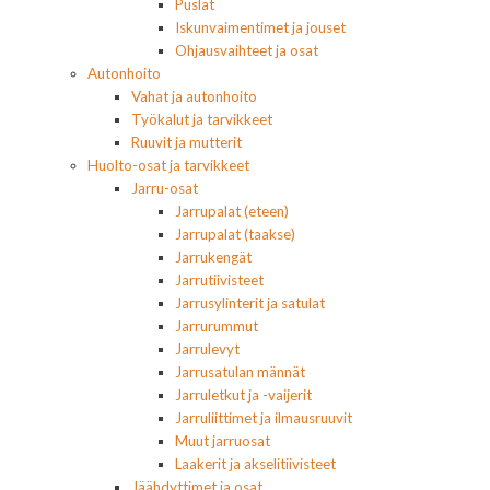
Puslat
Iskunvaimentimet ja jouset
Ohjausvaihteet ja osat
Autonhoito
Vahat ja autonhoito
Työkalut ja tarvikkeet
Ruuvit ja mutterit
Huolto-osat ja tarvikkeet
Jarru-osat
Jarrupalat (eteen)
Jarrupalat (taakse)
Jarrukengät
Jarrutiivisteet
Jarrusylinterit ja satulat
Jarrurummut
Jarrulevyt
Jarrusatulan männät
Jarruletkut ja -vaijerit
Jarruliittimet ja ilmausruuvit
Muut jarruosat
Laakerit ja akselitiivisteet
Jäähdyttimet ja osat