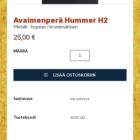
Avaimenperä Hummer H2
Metalli - hopean / krominvärinen
25,00 €
MÄÄRÄ
LISÄÄ OSTOSKORIIN
Saatavuus
Varastossa
Tuotekoodi
1035162