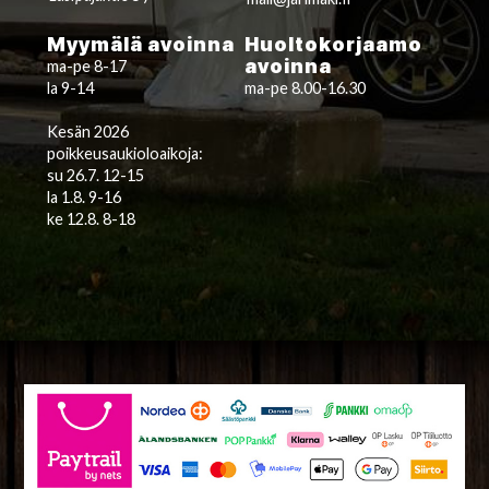
Myymälä avoinna
Huoltokorjaamo
avoinna
ma-pe 8-17
la 9-14
ma-pe 8.00-16.30
Kesän 2026
poikkeusaukioloaikoja:
su 26.7. 12-15
la 1.8. 9-16
ke 12.8. 8-18